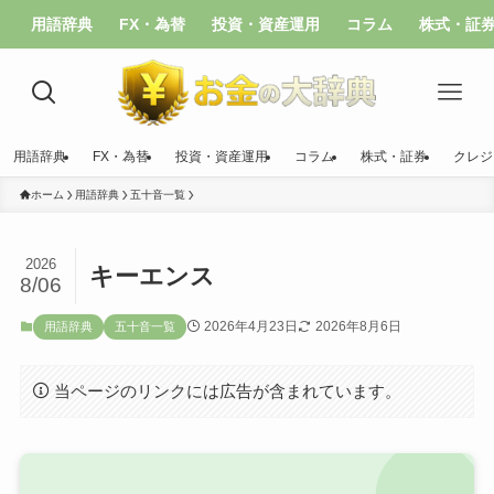
用語辞典
FX・為替
投資・資産運用
コラム
株式・証
用語辞典
FX・為替
投資・資産運用
コラム
株式・証券
クレジ
ホーム
用語辞典
五十音一覧
2026
キーエンス
8/06
2026年4月23日
2026年8月6日
用語辞典
五十音一覧
当ページのリンクには広告が含まれています。