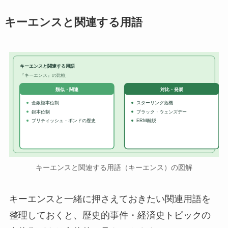
キーエンスと関連する用語
キーエンスと関連する用語
『キーエンス』の比較
対比・発展
類似・関連
金銀複本位制
スターリング危機
銀本位制
ブラック・ウェンズデー
ブリティッシュ・ポンドの歴史
ERM離脱
キーエンスと関連する用語（キーエンス）の図解
キーエンスと一緒に押さえておきたい関連用語を
整理しておくと、歴史的事件・経済史トピックの