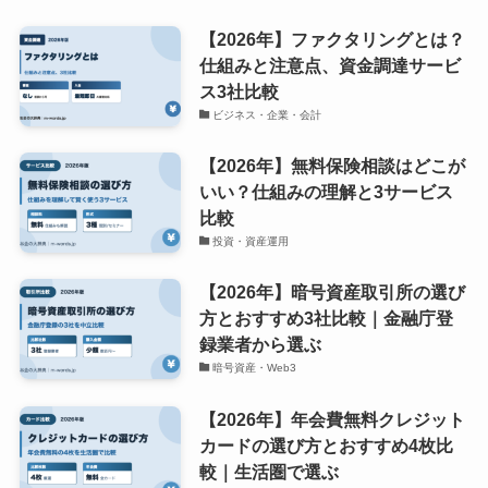
【2026年】ファクタリングとは？
仕組みと注意点、資金調達サービ
ス3社比較
ビジネス・企業・会計
【2026年】無料保険相談はどこが
いい？仕組みの理解と3サービス
比較
投資・資産運用
【2026年】暗号資産取引所の選び
方とおすすめ3社比較｜金融庁登
録業者から選ぶ
暗号資産・Web3
【2026年】年会費無料クレジット
カードの選び方とおすすめ4枚比
較｜生活圏で選ぶ