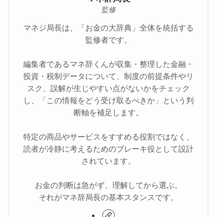
監修
マネジ局長は、「お金の大辞典」全体を統括する
監修者です。
編集者であるマネ辞くんが収集・整理した金融・
投資・税制データについて、制度の前提条件やリ
スク、誤解が生じやすい点がないかをチェック
し、「この情報をどう受け取るべきか」という判
断軸を補足します。
特定の商品やサービスをすすめる役割ではなく、
読者が冷静に考えるためのブレーキ役として設計
されています。
お金の判断は急がず、理解してから選ぶ。
それがマネ辞局長の基本スタンスです。