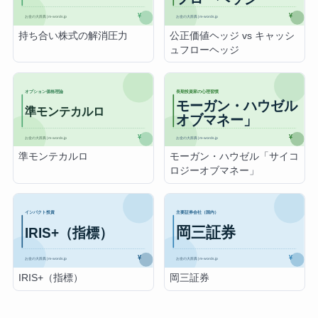
持ち合い株式の解消圧力
公正価値ヘッジ vs キャッシ
ュフローヘッジ
準モンテカルロ
モーガン・ハウゼル「サイコ
ロジーオブマネー」
IRIS+（指標）
岡三証券