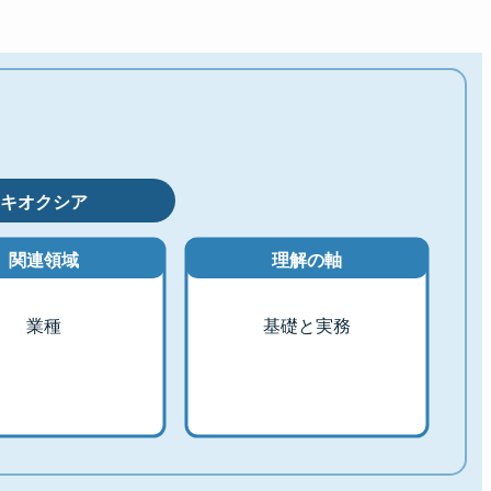
キオクシア
関連領域
理解の軸
業種
基礎と実務