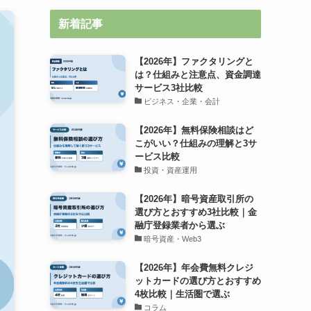
新着記事
【2026年】ファクタリングと
は？仕組みと注意点、資金調達
サービス3社比較
ビジネス・企業・会計
【2026年】無料保険相談はど
こがいい？仕組みの理解と3サ
ービス比較
投資・資産運用
【2026年】暗号資産取引所の
選び方とおすすめ3社比較｜金
融庁登録業者から選ぶ
暗号資産・Web3
【2026年】年会費無料クレジ
ットカードの選び方とおすすめ
4枚比較｜生活圏で選ぶ
コラム