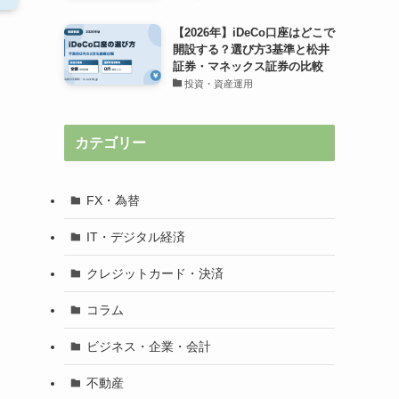
【2026年】iDeCo口座はどこで
開設する？選び方3基準と松井
証券・マネックス証券の比較
投資・資産運用
カテゴリー
FX・為替
IT・デジタル経済
クレジットカード・決済
コラム
ビジネス・企業・会計
不動産