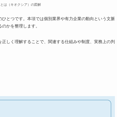
アとは（キオクシア）の図解
のひとつです。本項では個別業界や有力企業の動向という文脈
るのかを整理します。
を正しく理解することで、関連する仕組みや制度、実務上の判