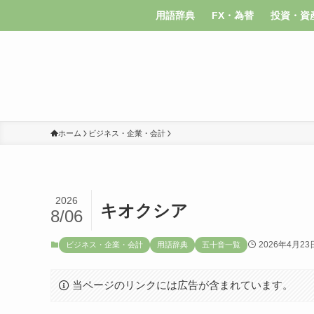
用語辞典
FX・為替
投資・資
ホーム
ビジネス・企業・会計
2026
キオクシア
8/06
2026年4月23
ビジネス・企業・会計
用語辞典
五十音一覧
当ページのリンクには広告が含まれています。