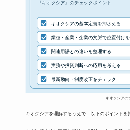
『キオクシア』のチェックポイント
キオクシアの基本定義を押さえる
業種・産業・企業の文脈で位置付けを
関連用語との違いを整理する
実務や投資判断への応用を考える
最新動向・制度改正をチェック
キオクシアの
キオクシアを理解するうえで、以下のポイントを