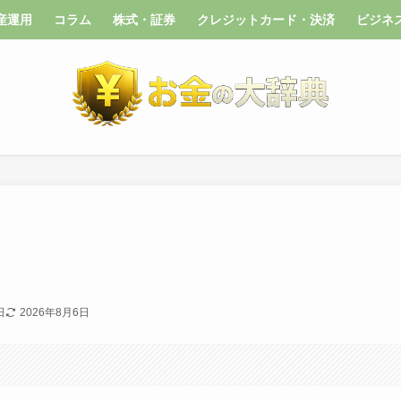
産運用
コラム
株式・証券
クレジットカード・決済
ビジネ
日
2026年8月6日