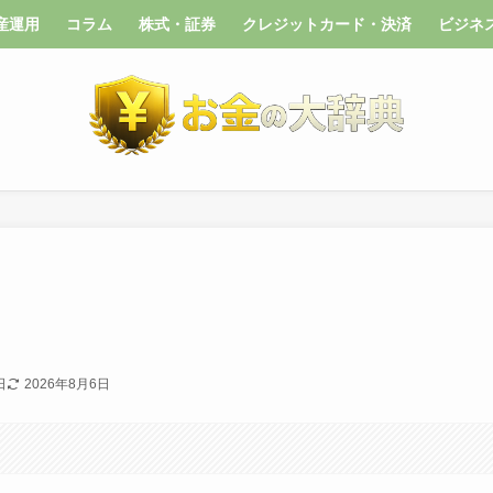
産運用
コラム
株式・証券
クレジットカード・決済
ビジネ
日
2026年8月6日