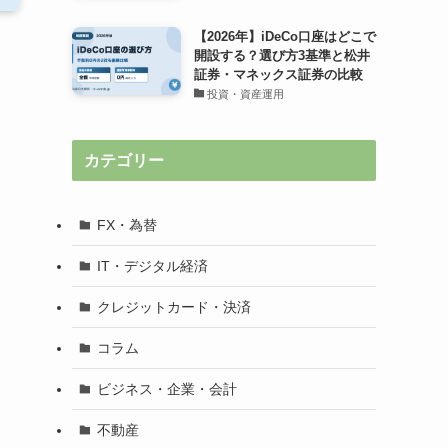
【2026年】iDeCo口座はどこで
開設する？選び方3基準と松井
証券・マネックス証券の比較
投資・資産運用
カテゴリー
FX・為替
IT・デジタル経済
クレジットカード・決済
コラム
ビジネス・企業・会計
不動産