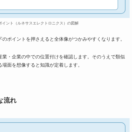
ポイント（ルネサスエレクトロニクス）の図解
下のポイントを押さえると全体像がつかみやすくなります。
産業・企業の中での位置付けを確認します。そのうえで類似
る場面を想像すると知識が定着します。
な流れ