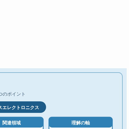
つのポイント
スエレクトロニクス
関連領域
理解の軸