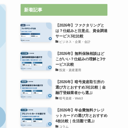
新着記事
【2026年】ファクタリングと
は？仕組みと注意点、資金調達
サービス3社比較
ビジネス・企業・会計
【2026年】無料保険相談はど
こがいい？仕組みの理解と3サ
ービス比較
投資・資産運用
【2026年】暗号資産取引所の
選び方とおすすめ3社比較｜金
融庁登録業者から選ぶ
暗号資産・Web3
【2026年】年会費無料クレジ
ットカードの選び方とおすすめ
4枚比較｜生活圏で選ぶ
コラム