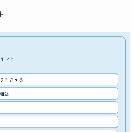
ト
イント
を押さえる
確認