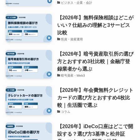
ビジネス・企業・会計
【2026年】無料保険相談はどこが
いい？仕組みの理解と3サービス
比較
投資・資産運用
【2026年】暗号資産取引所の選び
方とおすすめ3社比較｜金融庁登
録業者から選ぶ
暗号資産・Web3
【2026年】年会費無料クレジット
カードの選び方とおすすめ4枚比
較｜生活圏で選ぶ
コラム
【2026年】iDeCo口座はどこで開
設する？選び方3基準と松井証