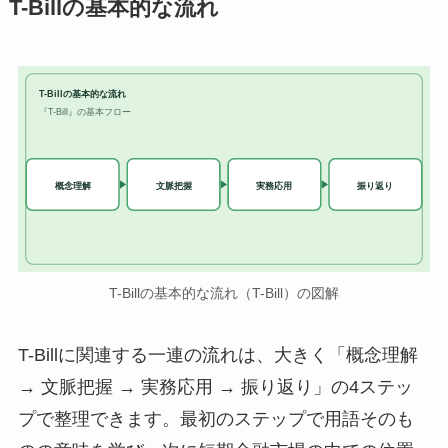
T-Billの基本的な流れ
T-Billの基本的な流れ
『T-Bill』の基本フロー
実務応用
概念理解
文脈把握
振り返り
T-Billの基本的な流れ（T-Bill）の図解
T-Billに関連する一連の流れは、大きく「概念理解
→ 文脈把握 → 実務応用 → 振り返り」の4ステッ
プで整理できます。最初のステップで用語そのも