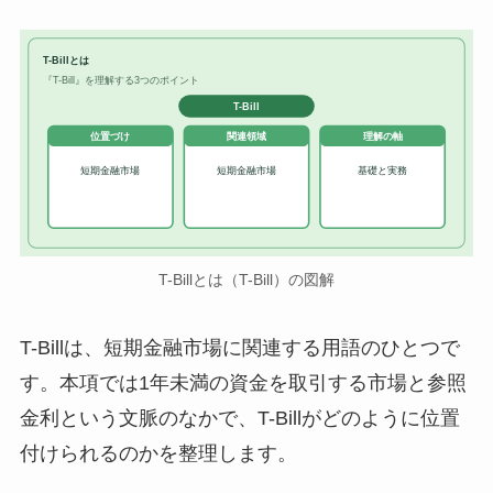
T-Billとは
『T-Bill』を理解する3つのポイント
T-Bill
位置づけ
関連領域
理解の軸
短期金融市場
短期金融市場
基礎と実務
T-Billとは（T-Bill）の図解
T-Billは、短期金融市場に関連する用語のひとつで
す。本項では1年未満の資金を取引する市場と参照
金利という文脈のなかで、T-Billがどのように位置
付けられるのかを整理します。