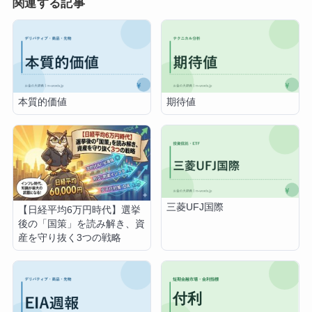
関連する記事
本質的価値
期待値
三菱UFJ国際
【日経平均6万円時代】選挙
後の「国策」を読み解き、資
産を守り抜く3つの戦略