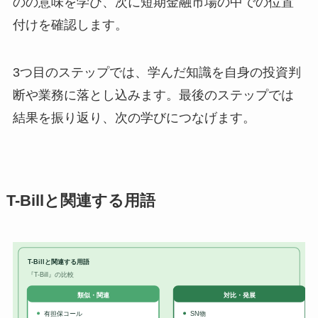
のの意味を学び、次に短期金融市場の中での位置
付けを確認します。
3つ目のステップでは、学んだ知識を自身の投資判
断や業務に落とし込みます。最後のステップでは
結果を振り返り、次の学びにつなげます。
T-Billと関連する用語
T-Billと関連する用語
『T-Bill』の比較
対比・発展
類似・関連
有担保コール
SN物