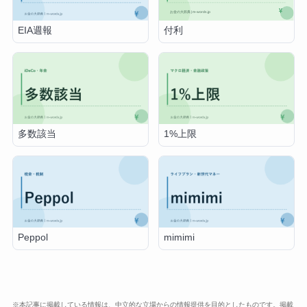
付利
EIA週報
多数該当
1%上限
Peppol
mimimi
※本記事に掲載している情報は、中立的な立場からの情報提供を目的としたものです。掲載