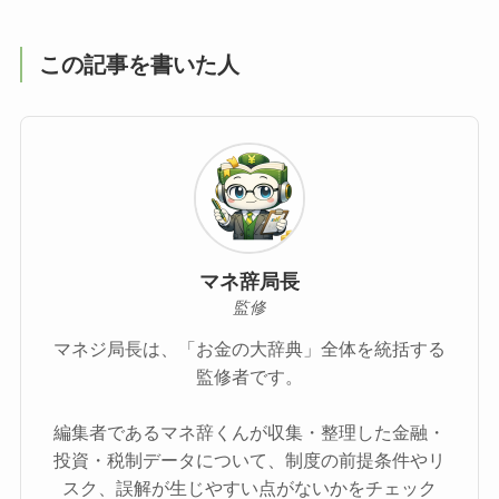
この記事を書いた人
マネ辞局長
監修
マネジ局長は、「お金の大辞典」全体を統括する
監修者です。
編集者であるマネ辞くんが収集・整理した金融・
投資・税制データについて、制度の前提条件やリ
スク、誤解が生じやすい点がないかをチェック