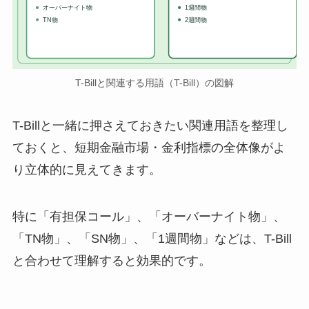
オーバーナイト物
1週間物
TN物
2週間物
T-Billと関連する用語（T-Bill）の図解
T-Billと一緒に押さえておきたい関連用語を整理し
ておくと、短期金融市場・金利指標の全体像がよ
り立体的に見えてきます。
特に「有担保コール」、「オーバーナイト物」、
「TN物」、「SN物」、「1週間物」などは、T-Bill
と合わせて理解すると効果的です。