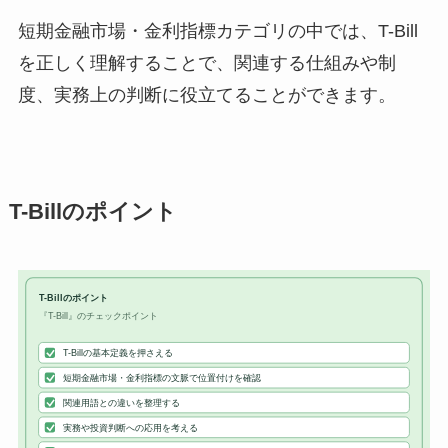
短期金融市場・金利指標カテゴリの中では、T-Bill
を正しく理解することで、関連する仕組みや制
度、実務上の判断に役立てることができます。
T-Billのポイント
T-Billのポイント
『T-Bill』のチェックポイント
T-Billの基本定義を押さえる
短期金融市場・金利指標の文脈で位置付けを確認
関連用語との違いを整理する
実務や投資判断への応用を考える