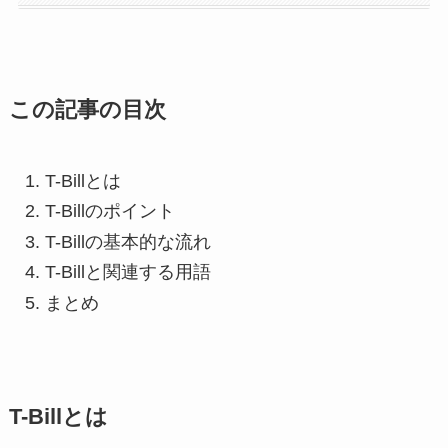
この記事の目次
T-Billとは
T-Billのポイント
T-Billの基本的な流れ
T-Billと関連する用語
まとめ
T-Billとは