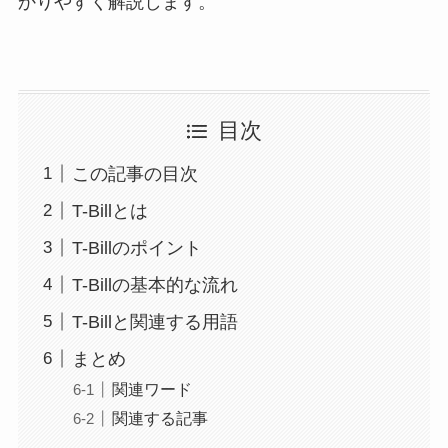
かりやすく解説します。
目次
この記事の目次
T-Billとは
T-Billのポイント
T-Billの基本的な流れ
T-Billと関連する用語
まとめ
関連ワード
関連する記事