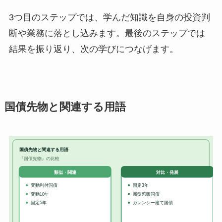
3つ目のステップでは、学んだ知識を自身の投資判
断や業務に落とし込みます。最後のステップでは
結果を振り返り、次の学びにつなげます。
国債先物と関連する用語
国債先物と関連する用語
『国債先物』の比較
対比・発展
類似・関連
変動利付国債
固定3年
変動10年
新型窓販国債
固定5年
カレンシー建て国債