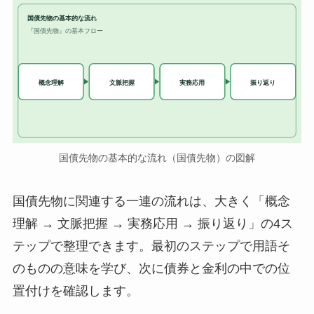
国債先物の基本的な流れ
『国債先物』の基本フロー
実務応用
概念理解
文脈把握
振り返り
国債先物の基本的な流れ（国債先物）の図解
国債先物に関連する一連の流れは、大きく「概念
理解 → 文脈把握 → 実務応用 → 振り返り」の4ス
テップで整理できます。最初のステップで用語そ
のものの意味を学び、次に債券と金利の中での位
置付けを確認します。