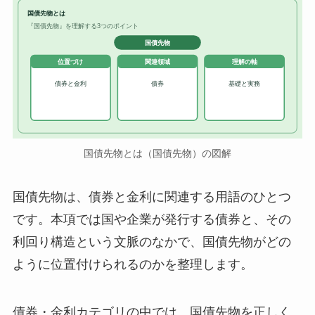
国債先物とは
『国債先物』を理解する3つのポイント
国債先物
位置づけ
関連領域
理解の軸
債券と金利
債券
基礎と実務
国債先物とは（国債先物）の図解
国債先物は、債券と金利に関連する用語のひとつ
です。本項では国や企業が発行する債券と、その
利回り構造という文脈のなかで、国債先物がどの
ように位置付けられるのかを整理します。
債券・金利カテゴリの中では、国債先物を正しく