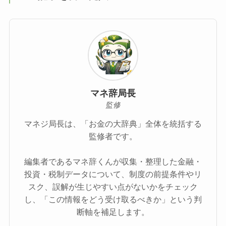
マネ辞局長
監修
マネジ局長は、「お金の大辞典」全体を統括する
監修者です。
編集者であるマネ辞くんが収集・整理した金融・
投資・税制データについて、制度の前提条件やリ
スク、誤解が生じやすい点がないかをチェック
し、「この情報をどう受け取るべきか」という判
断軸を補足します。