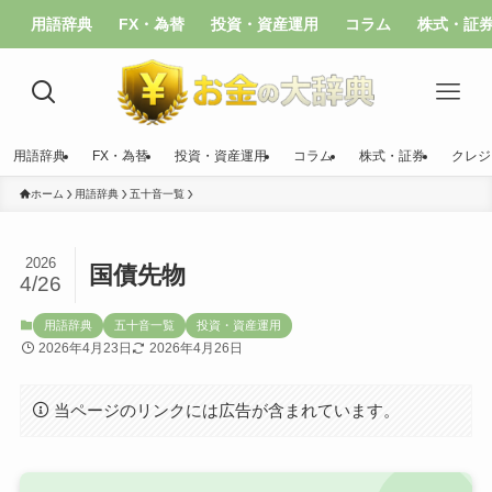
用語辞典
FX・為替
投資・資産運用
コラム
株式・証
用語辞典
FX・為替
投資・資産運用
コラム
株式・証券
クレジ
ホーム
用語辞典
五十音一覧
2026
国債先物
4/26
用語辞典
五十音一覧
投資・資産運用
2026年4月23日
2026年4月26日
当ページのリンクには広告が含まれています。