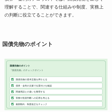
理解することで、関連する仕組みや制度、実務上
の判断に役立てることができます。
国債先物のポイント
国債先物のポイント
『国債先物』のチェックポイント
国債先物の基本定義を押さえる
債券・金利の文脈で位置付けを確認
関連用語との違いを整理する
実務や投資判断への応用を考える
最新動向・制度改正をチェック