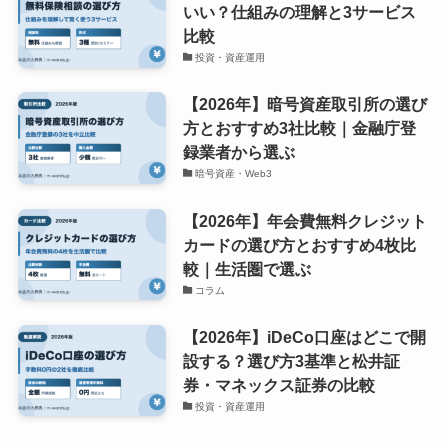
いい？仕組みの理解と3サービス
比較
投資・資産運用
【2026年】暗号資産取引所の選び
方とおすすめ3社比較｜金融庁登
録業者から選ぶ
暗号資産・Web3
【2026年】年会費無料クレジット
カードの選び方とおすすめ4枚比
較｜生活圏で選ぶ
コラム
【2026年】iDeCo口座はどこで開
設する？選び方3基準と松井証
券・マネックス証券の比較
投資・資産運用