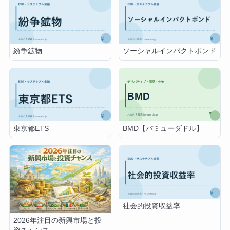
紛争鉱物
ソーシャルインパクトボンド
BMD【バミューダドル】
東京都ETS
社会的投資収益率
2026年注目の新興市場と投