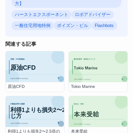
方】
ハーストエクスポーネント
ロボアドバイザー
一般住宅用地特例
ポイズン・ピル
Flashbots
関連する記事
原油CFD
Tokio Marine
利得1よりも損失2〜2.5倍の
本来受給