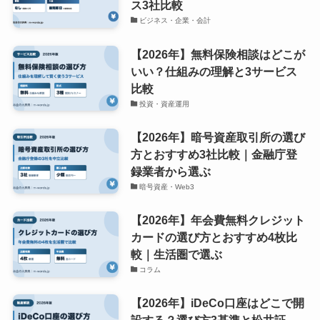
ス3社比較
ビジネス・企業・会計
【2026年】無料保険相談はどこが
いい？仕組みの理解と3サービス
比較
投資・資産運用
【2026年】暗号資産取引所の選び
方とおすすめ3社比較｜金融庁登
録業者から選ぶ
暗号資産・Web3
【2026年】年会費無料クレジット
カードの選び方とおすすめ4枚比
較｜生活圏で選ぶ
コラム
【2026年】iDeCo口座はどこで開