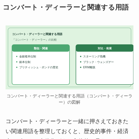
コンバート・ディーラーと関連する用語
コンバート・ディーラーと関連する用語
『コンバート・ディーラー』の比較
対比・発展
類似・関連
金銀複本位制
スターリング危機
銀本位制
ブラック・ウェンズデー
ブリティッシュ・ポンドの歴史
ERM離脱
コンバート・ディーラーと関連する用語（コンバート・ディーラ
ー）の図解
コンバート・ディーラーと一緒に押さえておきた
い関連用語を整理しておくと、歴史的事件・経済