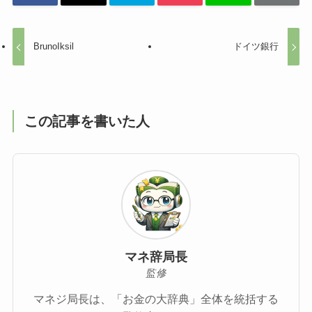
BrunoIksil
ドイツ銀行
この記事を書いた人
マネ辞局長
監修
マネジ局長は、「お金の大辞典」全体を統括する