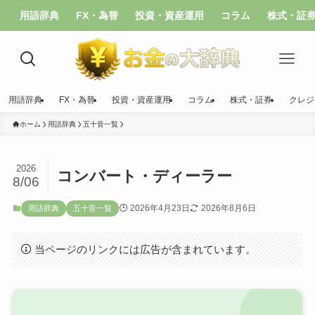
用語辞典
FX・為替
投資・資産運用
コラム
株式・証
用語辞典
FX・為替
投資・資産運用
コラム
株式・証券
クレジ
ホーム
用語辞典
五十音一覧
2026
コンバート・ディーラー
8/06
2026年4月23日
2026年8月6日
用語辞典
五十音一覧
当ページのリンクには広告が含まれています。