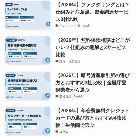
【2026年】ファクタリングとは？
仕組みと注意点、資金調達サービ
ス3社比較
ビジネス・企業・会計
【2026年】無料保険相談はどこが
いい？仕組みの理解と3サービス
比較
投資・資産運用
【2026年】暗号資産取引所の選び
方とおすすめ3社比較｜金融庁登
録業者から選ぶ
暗号資産・Web3
【2026年】年会費無料クレジット
カードの選び方とおすすめ4枚比
較｜生活圏で選ぶ
コラム