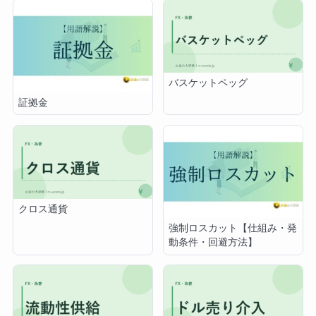
バスケットペッグ
証拠金
クロス通貨
強制ロスカット【仕組み・発
動条件・回避方法】