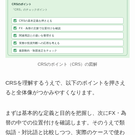
CRSのポイント
『CRS』のチェックポイント
CRSの基本定義を押さえる
FX・為替の文脈で位置付けを確認
関連用語との違いを整理する
実務や投資判断への応用を考える
最新動向・制度改正をチェック
CRSのポイント（CRS）の図解
CRSを理解するうえで、以下のポイントを押さえ
ると全体像がつかみやすくなります。
まずは基本的な定義と目的を把握し、次にFX・為
替の中での位置付けを確認します。そのうえで類
似語・対比語と比較しつつ、実際のケースで使わ