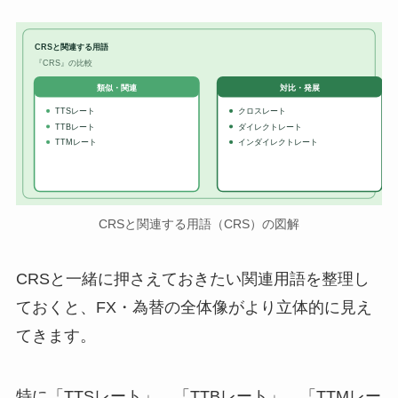
CRSと関連する用語
『CRS』の比較
対比・発展
類似・関連
TTSレート
クロスレート
TTBレート
ダイレクトレート
TTMレート
インダイレクトレート
CRSと関連する用語（CRS）の図解
CRSと一緒に押さえておきたい関連用語を整理し
ておくと、FX・為替の全体像がより立体的に見え
てきます。
特に「TTSレート」、「TTBレート」、「TTMレー