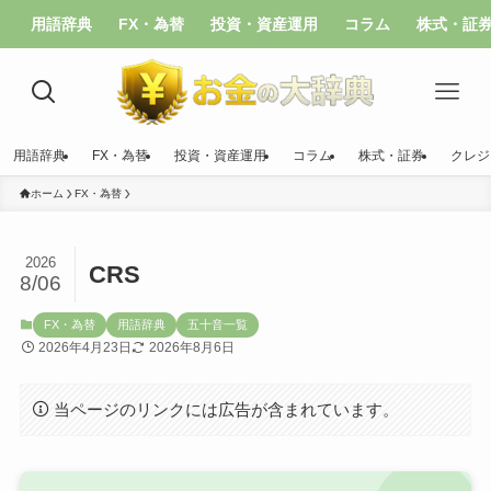
用語辞典
FX・為替
投資・資産運用
コラム
株式・証
用語辞典
FX・為替
投資・資産運用
コラム
株式・証券
クレジ
ホーム
FX・為替
2026
CRS
8/06
FX・為替
用語辞典
五十音一覧
2026年4月23日
2026年8月6日
当ページのリンクには広告が含まれています。