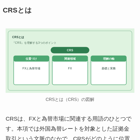
CRSとは
CRSとは
『CRS』を理解する3つのポイント
CRS
位置づけ
関連領域
理解の軸
FXと為替市場
FX
基礎と実務
CRSとは（CRS）の図解
CRSは、FXと為替市場に関連する用語のひとつで
す。本項では外国為替レートを対象とした証拠金
取引という文脈のなかで、CRSがどのように位置