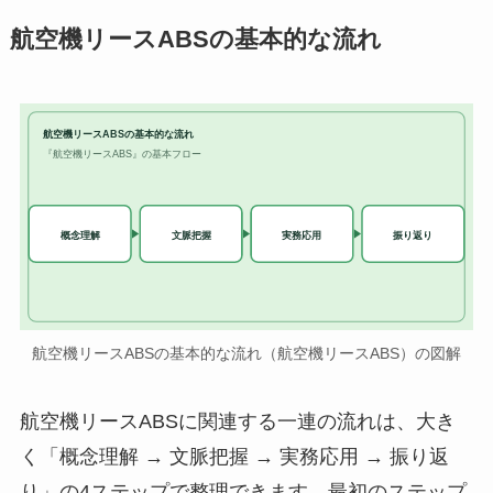
航空機リースABSの基本的な流れ
航空機リースABSの基本的な流れ
『航空機リースABS』の基本フロー
実務応用
概念理解
文脈把握
振り返り
航空機リースABSの基本的な流れ（航空機リースABS）の図解
航空機リースABSに関連する一連の流れは、大き
く「概念理解 → 文脈把握 → 実務応用 → 振り返
り」の4ステップで整理できます。最初のステップ