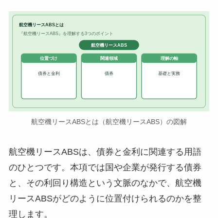
航空機リースABSとは
『航空機リースABS』を理解する3つのポイント
航空機リースABS
位置づけ
関連領域
理解の軸
債券と金利
債券
基礎と実務
航空機リースABSとは（航空機リースABS）の図解
航空機リースABSは、債券と金利に関連する用語
のひとつです。本項では国や企業が発行する債券
と、その利回り構造という文脈のなかで、航空機
リースABSがどのように位置付けられるのかを整
理します。