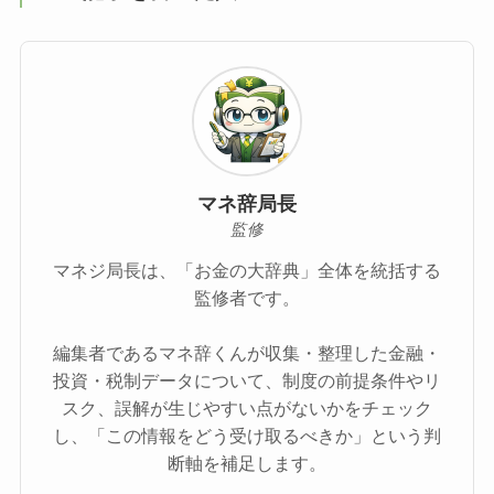
マネ辞局長
監修
マネジ局長は、「お金の大辞典」全体を統括する
監修者です。
編集者であるマネ辞くんが収集・整理した金融・
投資・税制データについて、制度の前提条件やリ
スク、誤解が生じやすい点がないかをチェック
し、「この情報をどう受け取るべきか」という判
断軸を補足します。