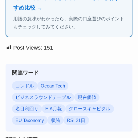
すめ比較 →
用語の意味がわかったら、実際の口座選びのポイント
もチェックしてみてください。
Post Views:
151
関連ワード
コンドル
Ocean Tech
ビジネスラウンドテーブル
現在価値
名目利回り
EIA月報
グロースキャピタル
EU Taxonomy
収賄
RSI 21日