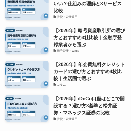
いい？仕組みの理解と3サービス
比較
投資・資産運用
【2026年】暗号資産取引所の選び
方とおすすめ3社比較｜金融庁登
録業者から選ぶ
暗号資産・Web3
【2026年】年会費無料クレジット
カードの選び方とおすすめ4枚比
較｜生活圏で選ぶ
コラム
【2026年】iDeCo口座はどこで開
設する？選び方3基準と松井証
券・マネックス証券の比較
投資・資産運用