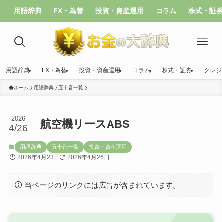
用語辞典
FX・為替
投資・資産運用
コラム
株式・証
用語辞典
FX・為替
投資・資産運用
コラム
株式・証券
クレジ
ホーム
用語辞典
五十音一覧
2026
航空機リースABS
4/26
用語辞典
五十音一覧
投資・資産運用
2026年4月23日
2026年4月26日
当ページのリンクには広告が含まれています。