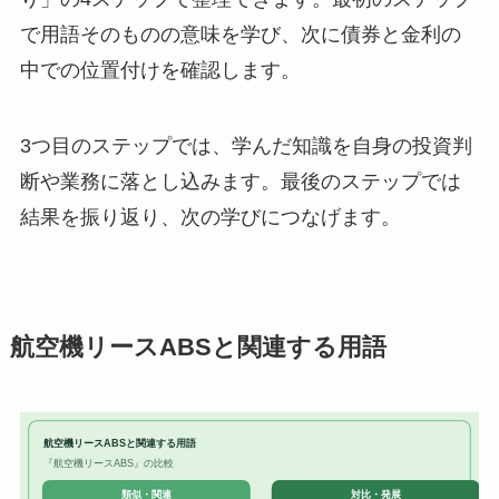
で用語そのものの意味を学び、次に債券と金利の
中での位置付けを確認します。
3つ目のステップでは、学んだ知識を自身の投資判
断や業務に落とし込みます。最後のステップでは
結果を振り返り、次の学びにつなげます。
航空機リースABSと関連する用語
航空機リースABSと関連する用語
『航空機リースABS』の比較
対比・発展
類似・関連