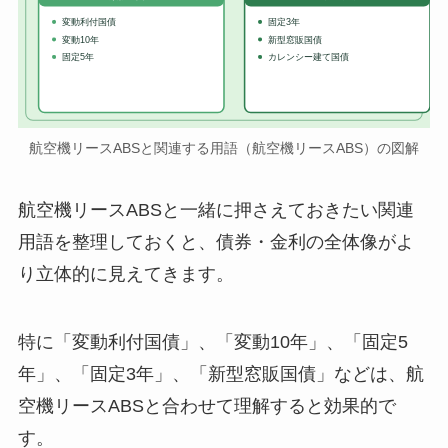
変動利付国債
固定3年
変動10年
新型窓販国債
固定5年
カレンシー建て国債
航空機リースABSと関連する用語（航空機リースABS）の図解
航空機リースABSと一緒に押さえておきたい関連
用語を整理しておくと、債券・金利の全体像がよ
り立体的に見えてきます。
特に「変動利付国債」、「変動10年」、「固定5
年」、「固定3年」、「新型窓販国債」などは、航
空機リースABSと合わせて理解すると効果的で
す。