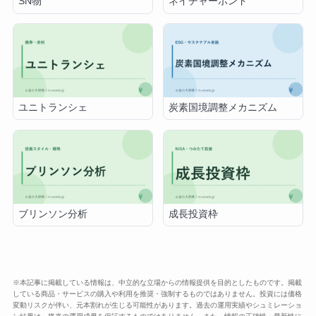
SN物
ネイチャーボンド
ユニトランシェ
炭素国境調整メカニズム
ブリンソン分析
成長投資枠
※本記事に掲載している情報は、中立的な立場からの情報提供を目的としたものです。掲載
している商品・サービスの購入や利用を推奨・強制するものではありません。投資には価格
変動リスクが伴い、元本割れが生じる可能性があります。過去の運用実績やシュミレーショ