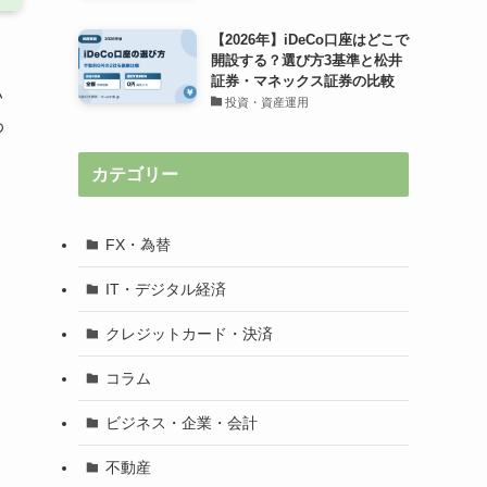
【2026年】iDeCo口座はどこで
開設する？選び方3基準と松井
証券・マネックス証券の比較
い
投資・資産運用
わ
カテゴリー
FX・為替
IT・デジタル経済
クレジットカード・決済
コラム
ビジネス・企業・会計
不動産