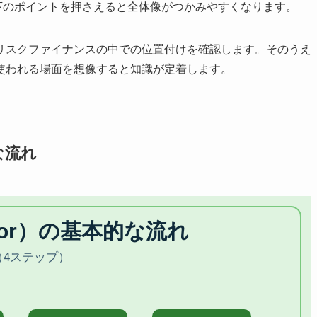
るうえで、以下のポイントを押さえると全体像がつかみやすくなります。
リスクファイナンスの中での位置付けを確認します。そのうえ
使われる場面を想像すると知識が定着します。
的な流れ