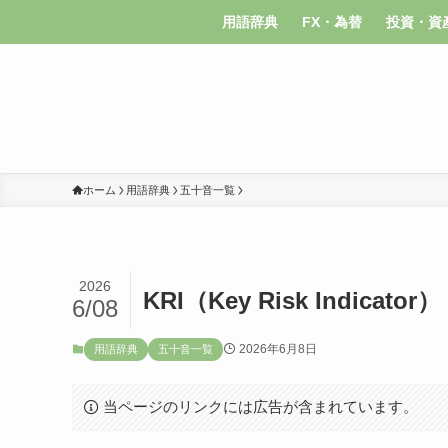
用語辞典
FX・為替
投資・資
ホーム
用語辞典
五十音一覧
2026
KRI（Key Risk Indicator）
6/08
2026年6月8日
用語辞典
五十音一覧
当ページのリンクには広告が含まれています。