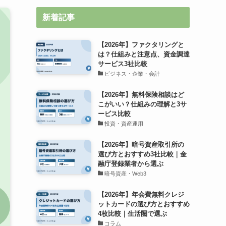
新着記事
【2026年】ファクタリングと
は？仕組みと注意点、資金調達
サービス3社比較
ビジネス・企業・会計
【2026年】無料保険相談はど
こがいい？仕組みの理解と3サ
ービス比較
投資・資産運用
【2026年】暗号資産取引所の
選び方とおすすめ3社比較｜金
融庁登録業者から選ぶ
暗号資産・Web3
【2026年】年会費無料クレジ
ットカードの選び方とおすすめ
4枚比較｜生活圏で選ぶ
コラム