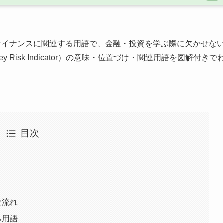
ァイナンスに関連する用語で、金融・投資を学ぶ際に欠かせな
Risk Indicator）の意味・位置づけ・関連用語を図解付きで
目次
ト
的な流れ
する用語