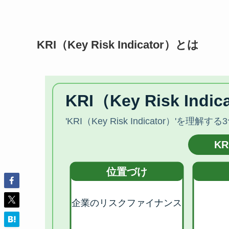
KRI（Key Risk Indicator）とは