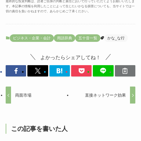
最終的な投資判断は、読者ご自身の判断と責任において行っていただくようお願いいたしま
す。本記事の情報を利用したことによって生じたいかなる損害についても、当サイトでは一
切の責任を負いかねますので、あらかじめご了承ください。
ビジネス・企業・会計
用語辞典
五十音一覧
かな_な行
よかったらシェアしてね！
両面市場
直接ネットワーク効果
この記事を書いた人