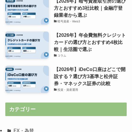
【2026年】暗号資産取引所の選び
方とおすすめ3社比較｜金融庁登
録業者から選ぶ
暗号資産・Web3
【2026年】年会費無料クレジット
カードの選び方とおすすめ4枚比
較｜生活圏で選ぶ
コラム
【2026年】iDeCo口座はどこで開
設する？選び方3基準と松井証
券・マネックス証券の比較
投資・資産運用
カテゴリー
FX・為替