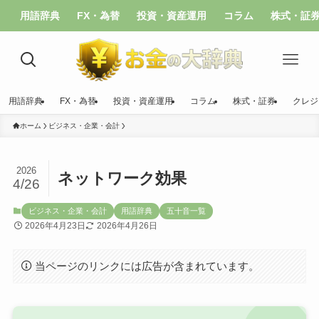
用語辞典
FX・為替
投資・資産運用
コラム
株式・証
用語辞典
FX・為替
投資・資産運用
コラム
株式・証券
クレジ
ホーム
ビジネス・企業・会計
2026
ネットワーク効果
4/26
ビジネス・企業・会計
用語辞典
五十音一覧
2026年4月23日
2026年4月26日
当ページのリンクには広告が含まれています。