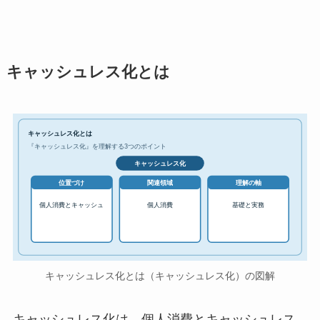
キャッシュレス化とは
キャッシュレス化とは
『キャッシュレス化』を理解する3つのポイント
キャッシュレス化
位置づけ
関連領域
理解の軸
個人消費とキャッシュ
個人消費
基礎と実務
キャッシュレス化とは（キャッシュレス化）の図解
キャッシュレス化は、個人消費とキャッシュレス