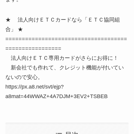
★ 法人向けＥＴＣカードなら「ＥＴＣ協同組
合」 ★
=====================================
=================
法人向けＥＴＣ専用カードがさらにお得に！
新会社でも作れて、クレジット機能が付いてい
ないので安心。
https://px.a8.net/svt/ejp?
a8mat=44WWAZ+4A7DJM+3EV2+TSBEB