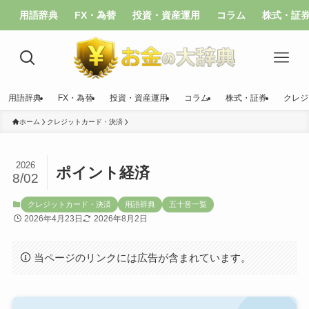
用語辞典
FX・為替
投資・資産運用
コラム
株式・証
用語辞典
FX・為替
投資・資産運用
コラム
株式・証券
クレジ
ホーム
クレジットカード・決済
2026
ポイント経済
8/02
クレジットカード・決済
用語辞典
五十音一覧
2026年4月23日
2026年8月2日
当ページのリンクには広告が含まれています。