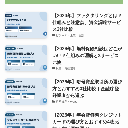
【2026年】ファクタリングとは？
仕組みと注意点、資金調達サービ
ス3社比較
ビジネス・企業・会計
【2026年】無料保険相談はどこが
いい？仕組みの理解と3サービス
比較
投資・資産運用
【2026年】暗号資産取引所の選び
方とおすすめ3社比較｜金融庁登
録業者から選ぶ
暗号資産・Web3
【2026年】年会費無料クレジット
カードの選び方とおすすめ4枚比