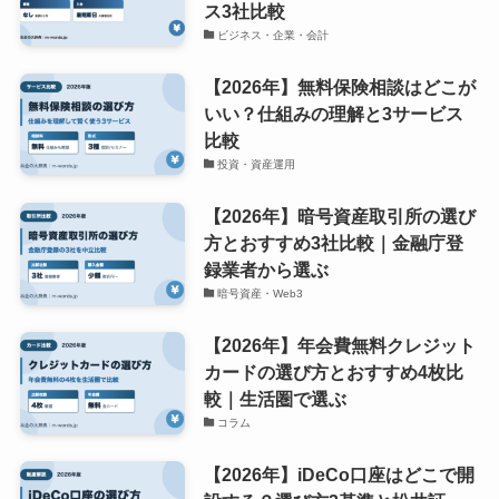
ス3社比較
ビジネス・企業・会計
【2026年】無料保険相談はどこが
いい？仕組みの理解と3サービス
比較
投資・資産運用
【2026年】暗号資産取引所の選び
方とおすすめ3社比較｜金融庁登
録業者から選ぶ
暗号資産・Web3
【2026年】年会費無料クレジット
カードの選び方とおすすめ4枚比
較｜生活圏で選ぶ
コラム
【2026年】iDeCo口座はどこで開