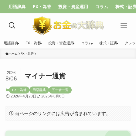
用語辞典
FX・為替
投資・資産運用
コラム
株式・証
用語辞典
FX・為替
投資・資産運用
コラム
株式・証券
クレジ
ホーム
FX・為替
2026
マイナー通貨
8/06
FX・為替
用語辞典
五十音一覧
2026年4月23日
2026年8月6日
当ページのリンクには広告が含まれています。