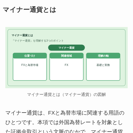
マイナー通貨とは
マイナー通貨とは
『マイナー通貨』を理解する3つのポイント
マイナー通貨
位置づけ
関連領域
理解の軸
FXと為替市場
FX
基礎と実務
マイナー通貨とは（マイナー通貨）の図解
マイナー通貨は、FXと為替市場に関連する用語の
ひとつです。本項では外国為替レートを対象とし
た証拠金取引という文脈のなかで、マイナー通貨