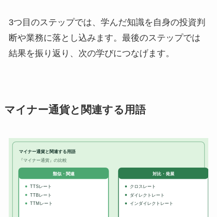
3つ目のステップでは、学んだ知識を自身の投資判
断や業務に落とし込みます。最後のステップでは
結果を振り返り、次の学びにつなげます。
マイナー通貨と関連する用語
マイナー通貨と関連する用語
『マイナー通貨』の比較
対比・発展
類似・関連
TTSレート
クロスレート
TTBレート
ダイレクトレート
TTMレート
インダイレクトレート