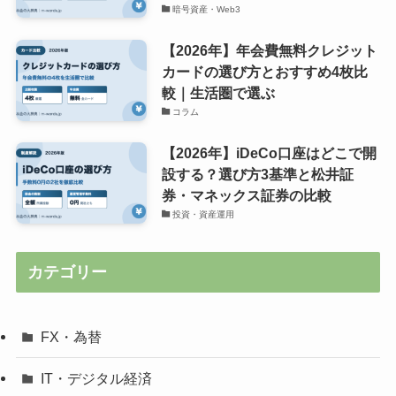
暗号資産・Web3
【2026年】年会費無料クレジット
カードの選び方とおすすめ4枚比
較｜生活圏で選ぶ
コラム
【2026年】iDeCo口座はどこで開
設する？選び方3基準と松井証
券・マネックス証券の比較
投資・資産運用
カテゴリー
FX・為替
IT・デジタル経済