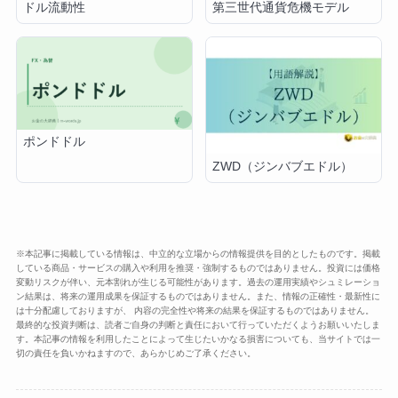
ドル流動性
第三世代通貨危機モデル
ポンドドル
ZWD（ジンバブエドル）
※本記事に掲載している情報は、中立的な立場からの情報提供を目的としたものです。掲載
している商品・サービスの購入や利用を推奨・強制するものではありません。投資には価格
変動リスクが伴い、元本割れが生じる可能性があります。過去の運用実績やシュミレーショ
ン結果は、将来の運用成果を保証するものではありません。また、情報の正確性・最新性に
は十分配慮しておりますが、 内容の完全性や将来の結果を保証するものではありません。
最終的な投資判断は、読者ご自身の判断と責任において行っていただくようお願いいたしま
す。本記事の情報を利用したことによって生じたいかなる損害についても、当サイトでは一
切の責任を負いかねますので、あらかじめご了承ください。