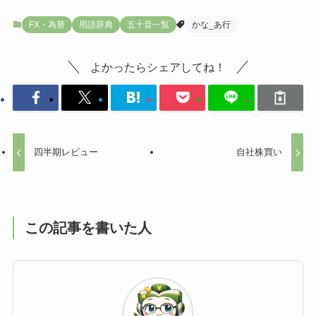
FX・為替
用語辞典
五十音一覧
かな_あ行
よかったらシェアしてね！
四半期レビュー
自社株買い
この記事を書いた人