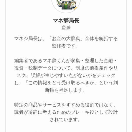
マネ辞局長
監修
マネジ局長は、「お金の大辞典」全体を統括する
監修者です。
編集者であるマネ辞くんが収集・整理した金融・
投資・税制データについて、制度の前提条件やリ
スク、誤解が生じやすい点がないかをチェック
し、「この情報をどう受け取るべきか」という判
断軸を補足します。
特定の商品やサービスをすすめる役割ではなく、
読者が冷静に考えるためのブレーキ役として設計
されています。