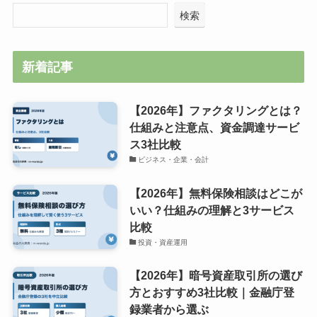
検索
新着記事
【2026年】ファクタリングとは？
仕組みと注意点、資金調達サービ
ス3社比較
ビジネス・企業・会計
【2026年】無料保険相談はどこが
いい？仕組みの理解と3サービス
比較
投資・資産運用
【2026年】暗号資産取引所の選び
方とおすすめ3社比較｜金融庁登
録業者から選ぶ