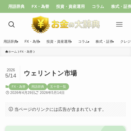
用語辞典
FX・為替
投資・資産運用
コラム
株式・証
用語辞典
FX・為替
投資・資産運用
コラム
株式・証券
クレジ
ホーム
FX・為替
2026
ウェリントン市場
5/14
FX・為替
用語辞典
五十音一覧
2026年4月29日
2026年5月14日
当ページのリンクには広告が含まれています。