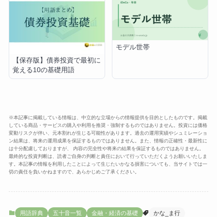
モデル世帯
【保存版】債券投資で最初に
覚える10の基礎用語
※本記事に掲載している情報は、中立的な立場からの情報提供を目的としたものです。掲載
している商品・サービスの購入や利用を推奨・強制するものではありません。投資には価格
変動リスクが伴い、元本割れが生じる可能性があります。過去の運用実績やシュミレーショ
ン結果は、将来の運用成果を保証するものではありません。また、情報の正確性・最新性に
は十分配慮しておりますが、 内容の完全性や将来の結果を保証するものではありません。
最終的な投資判断は、読者ご自身の判断と責任において行っていただくようお願いいたしま
す。本記事の情報を利用したことによって生じたいかなる損害についても、当サイトでは一
切の責任を負いかねますので、あらかじめご了承ください。
用語辞典
五十音一覧
金融・経済の基礎
かな_ま行