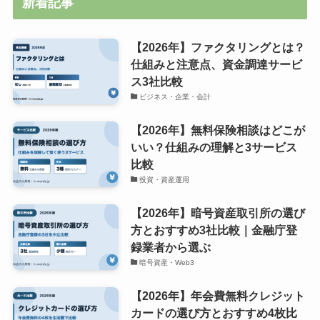
新着記事
【2026年】ファクタリングとは？
仕組みと注意点、資金調達サービ
ス3社比較
ビジネス・企業・会計
【2026年】無料保険相談はどこが
いい？仕組みの理解と3サービス
比較
投資・資産運用
【2026年】暗号資産取引所の選び
方とおすすめ3社比較｜金融庁登
録業者から選ぶ
暗号資産・Web3
【2026年】年会費無料クレジット
カードの選び方とおすすめ4枚比