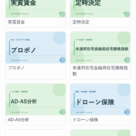
実質賃金
定時決定
プロボノ
米連邦住宅金融局住宅価格指
数
AD-AS分析
ドローン保険