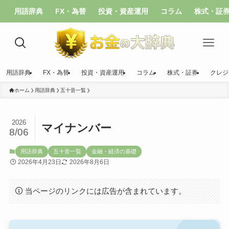
用語辞典
FX・為替
投資・資産運用
コラム
株式・証
用語辞典
FX・為替
投資・資産運用
コラム
株式・証券
クレジ
ホーム
用語辞典
五十音一覧
2026
マイナンバー
8/06
用語辞典
五十音一覧
金融・経済の基礎
2026年4月23日
2026年8月6日
当ページのリンクには広告が含まれています。