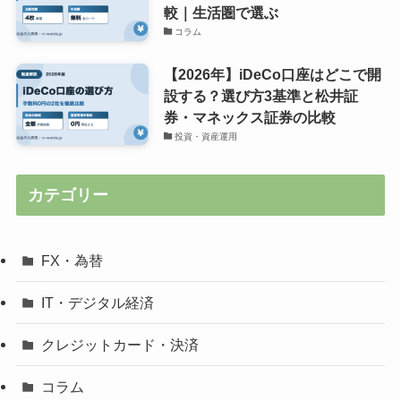
較｜生活圏で選ぶ
コラム
【2026年】iDeCo口座はどこで開
設する？選び方3基準と松井証
券・マネックス証券の比較
投資・資産運用
カテゴリー
FX・為替
IT・デジタル経済
クレジットカード・決済
コラム