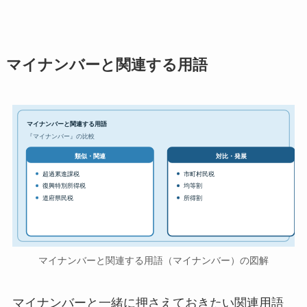
マイナンバーと関連する用語
マイナンバーと関連する用語
『マイナンバー』の比較
対比・発展
類似・関連
超過累進課税
市町村民税
復興特別所得税
均等割
道府県民税
所得割
マイナンバーと関連する用語（マイナンバー）の図解
マイナンバーと一緒に押さえておきたい関連用語