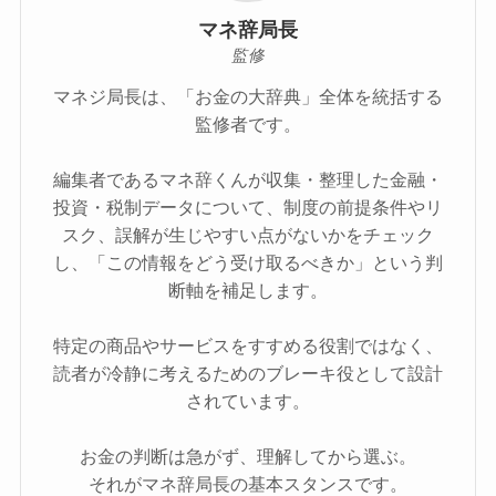
マネ辞局長
監修
マネジ局長は、「お金の大辞典」全体を統括する
監修者です。
編集者であるマネ辞くんが収集・整理した金融・
投資・税制データについて、制度の前提条件やリ
スク、誤解が生じやすい点がないかをチェック
し、「この情報をどう受け取るべきか」という判
断軸を補足します。
特定の商品やサービスをすすめる役割ではなく、
読者が冷静に考えるためのブレーキ役として設計
されています。
お金の判断は急がず、理解してから選ぶ。
それがマネ辞局長の基本スタンスです。