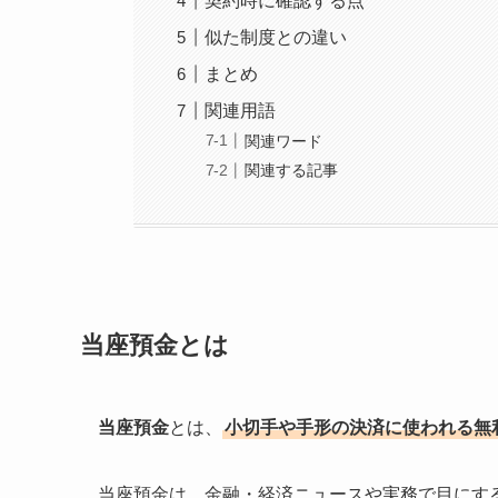
契約時に確認する点
似た制度との違い
まとめ
関連用語
関連ワード
関連する記事
当座預金とは
当座預金
とは、
小切手や手形の決済に使われる無
当座預金は、金融・経済ニュースや実務で目にす