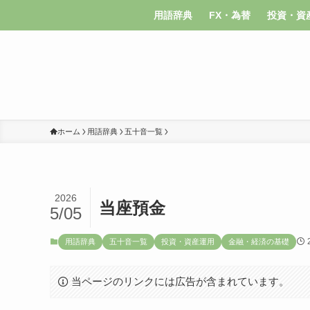
用語辞典
FX・為替
投資・資
ホーム
用語辞典
五十音一覧
2026
当座預金
5/05
用語辞典
五十音一覧
投資・資産運用
金融・経済の基礎
当ページのリンクには広告が含まれています。