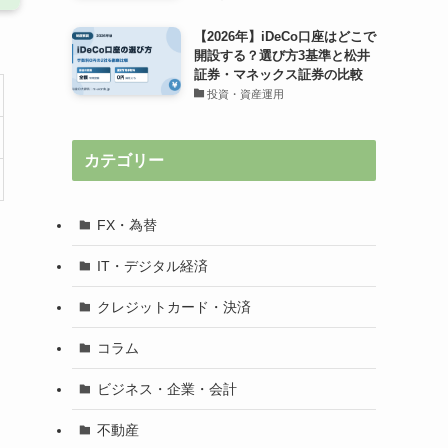
【2026年】iDeCo口座はどこで
開設する？選び方3基準と松井
証券・マネックス証券の比較
投資・資産運用
カテゴリー
FX・為替
IT・デジタル経済
クレジットカード・決済
コラム
ビジネス・企業・会計
不動産