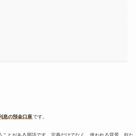
利息の預金口座
です。
ることがある用語です。定義だけでなく、使われる背景、似た