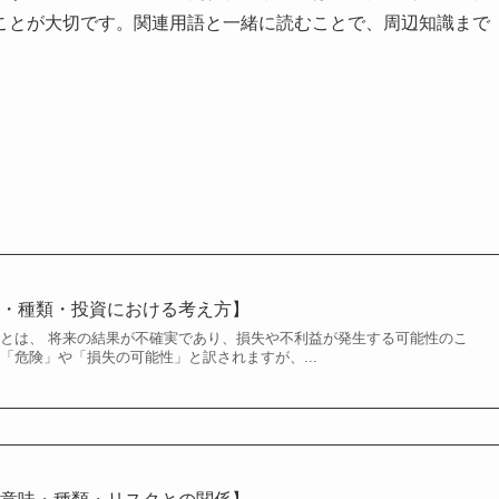
ことが大切です。関連用語と一緒に読むことで、周辺知識まで
意味・種類・投資における考え方】
k）とは、 将来の結果が不確実であり、損失や不利益が発生する可能性のこ
「危険」や「損失の可能性」と訳されますが、...