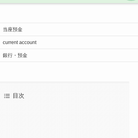
当座預金
current account
銀行・預金
目次