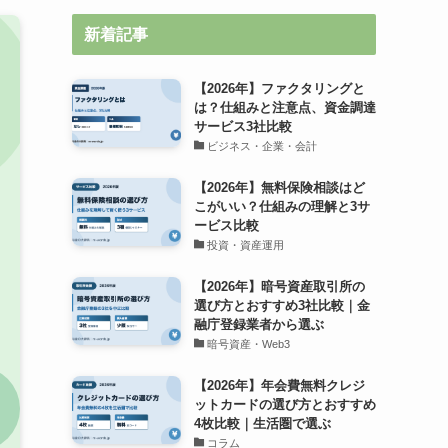
新着記事
【2026年】ファクタリングと
は？仕組みと注意点、資金調達
サービス3社比較
ビジネス・企業・会計
【2026年】無料保険相談はど
こがいい？仕組みの理解と3サ
ービス比較
投資・資産運用
【2026年】暗号資産取引所の
選び方とおすすめ3社比較｜金
融庁登録業者から選ぶ
暗号資産・Web3
【2026年】年会費無料クレジ
ットカードの選び方とおすすめ
4枚比較｜生活圏で選ぶ
コラム