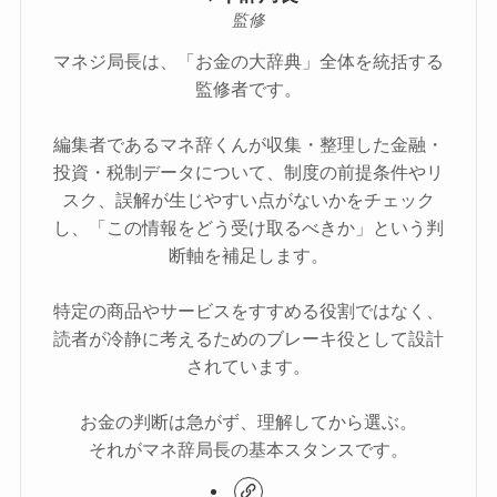
監修
マネジ局長は、「お金の大辞典」全体を統括する
監修者です。
編集者であるマネ辞くんが収集・整理した金融・
投資・税制データについて、制度の前提条件やリ
スク、誤解が生じやすい点がないかをチェック
し、「この情報をどう受け取るべきか」という判
断軸を補足します。
特定の商品やサービスをすすめる役割ではなく、
読者が冷静に考えるためのブレーキ役として設計
されています。
お金の判断は急がず、理解してから選ぶ。
それがマネ辞局長の基本スタンスです。