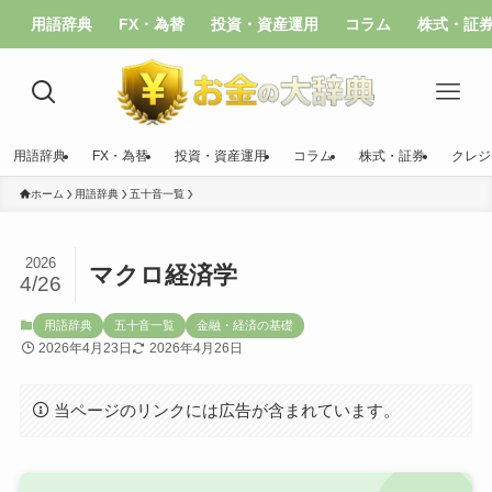
用語辞典
FX・為替
投資・資産運用
コラム
株式・証
用語辞典
FX・為替
投資・資産運用
コラム
株式・証券
クレジ
ホーム
用語辞典
五十音一覧
2026
マクロ経済学
4/26
用語辞典
五十音一覧
金融・経済の基礎
2026年4月23日
2026年4月26日
当ページのリンクには広告が含まれています。