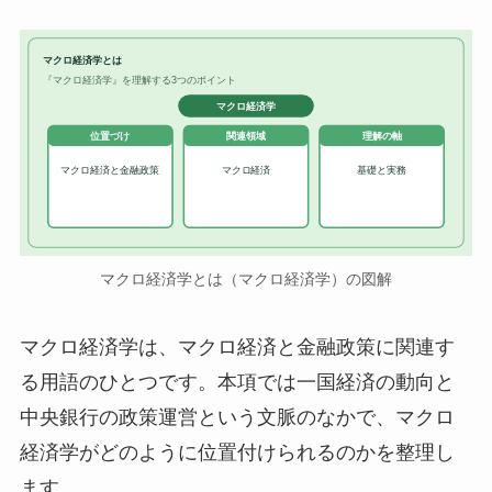
マクロ経済学とは
『マクロ経済学』を理解する3つのポイント
マクロ経済学
位置づけ
関連領域
理解の軸
マクロ経済と金融政策
マクロ経済
基礎と実務
マクロ経済学とは（マクロ経済学）の図解
マクロ経済学は、マクロ経済と金融政策に関連す
る用語のひとつです。本項では一国経済の動向と
中央銀行の政策運営という文脈のなかで、マクロ
経済学がどのように位置付けられるのかを整理し
ます。