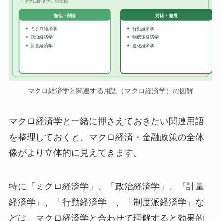
『マクロ経済学』の比較
対比・発展
類似・関連
ミクロ経済学
行動経済学
政治経済学
制度派経済学
計量経済学
進化経済学
マクロ経済学と関連する用語（マクロ経済学）の図解
マクロ経済学と一緒に押さえておきたい関連用語
を整理しておくと、マクロ経済・金融政策の全体
像がより立体的に見えてきます。
特に「ミクロ経済学」、「政治経済学」、「計量
経済学」、「行動経済学」、「制度派経済学」な
どは、マクロ経済学と合わせて理解すると効果的