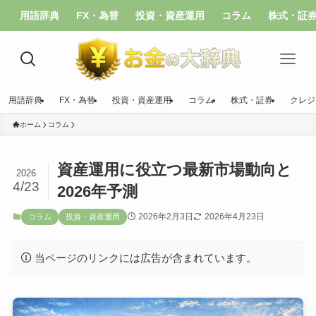
用語辞典
FX・為替
投資・資産運用
コラム
株式・証
用語辞典
FX・為替
投資・資産運用
コラム
株式・証券
クレジ
ホーム
コラム
資産運用に役立つ最新市場動向と
2026
4/23
2026年予測
2026年2月3日
2026年4月23日
コラム
投資・資産運用
当ページのリンクには広告が含まれています。