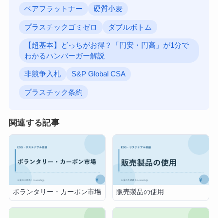
ベアフラットナー
硬質小麦
プラスチックゴミゼロ
ダブルボトム
【超基本】どっちがお得？「円安・円高」が1分で
わかるハンバーガー解説
非競争入札
S&P Global CSA
プラスチック条約
関連する記事
ボランタリー・カーボン市場
販売製品の使用