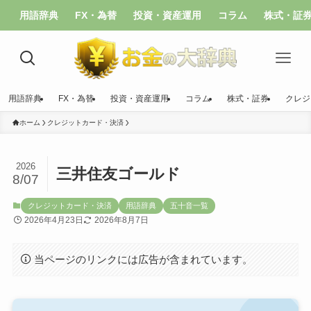
用語辞典
FX・為替
投資・資産運用
コラム
株式・証
用語辞典
FX・為替
投資・資産運用
コラム
株式・証券
クレジ
ホーム
クレジットカード・決済
2026
三井住友ゴールド
8/07
クレジットカード・決済
用語辞典
五十音一覧
2026年4月23日
2026年8月7日
当ページのリンクには広告が含まれています。