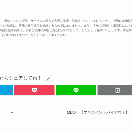
す。掲載している商品・サービスの購入や利用を推奨・強制するものではありません。投資には価格
ション結果は、将来の運用成果を保証するものではありません。また、情報の正確性・最新性には十
最終的な投資判断は、読者ご自身の判断と責任において行っていただくようお願いいたします。本記事
任を負いかねますので、あらかじめご了承ください。
たらシェアしてね！
MBO 【マネジメントバイアウト】