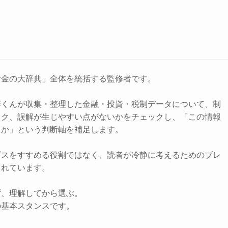
お金の大辞典」全体を統括する監修者です。
辞くんが収集・整理した金融・投資・税制データについて、制
スク、誤解が生じやすい点がないかをチェックし、「この情報
きか」という判断軸を補足します。
ビスをすすめる役割ではなく、読者が冷静に考えるためのブレ
されています。
ず、理解してから選ぶ。
の基本スタンスです。