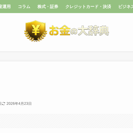
産運用
コラム
株式・証券
クレジットカード・決済
ビジネ
】
日
2026年4月23日