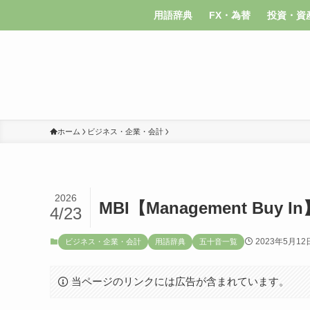
用語辞典
FX・為替
投資・資
ホーム
ビジネス・企業・会計
2026
MBI【Management Buy In
4/23
2023年5月12
ビジネス・企業・会計
用語辞典
五十音一覧
当ページのリンクには広告が含まれています。