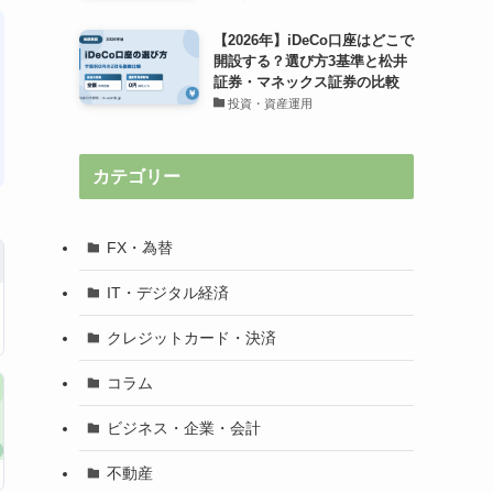
【2026年】iDeCo口座はどこで
開設する？選び方3基準と松井
証券・マネックス証券の比較
投資・資産運用
カテゴリー
FX・為替
IT・デジタル経済
クレジットカード・決済
コラム
ビジネス・企業・会計
不動産