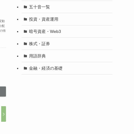
五十音一覧
投資・資産運用
変動
分配
暗号資産・Web3
の情
株式・証券
用語辞典
金融・経済の基礎