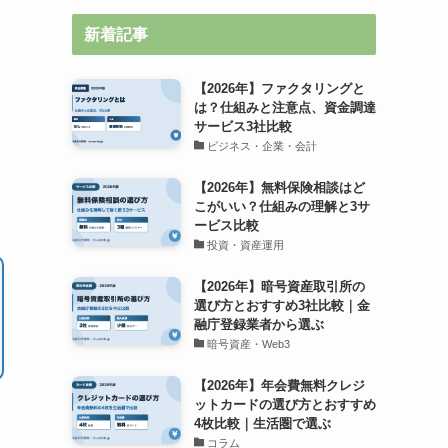
新着記事
【2026年】ファクタリングと
は？仕組みと注意点、資金調達
サービス3社比較
ビジネス・企業・会計
【2026年】無料保険相談はど
こがいい？仕組みの理解と3サ
ービス比較
投資・資産運用
【2026年】暗号資産取引所の
選び方とおすすめ3社比較｜金
融庁登録業者から選ぶ
暗号資産・Web3
【2026年】年会費無料クレジ
ットカードの選び方とおすすめ
4枚比較｜生活圏で選ぶ
コラム