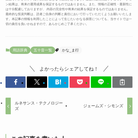
ン結果は、将来の運用成果を保証するものではありません。また、情報の正確性・最新性に
は十分配慮しておりますが、 内容の完全性や将来の結果を保証するものではありません。
最終的な投資判断は、読者ご自身の判断と責任において行っていただくようお願いいたしま
す。本記事の情報を利用したことによって生じたいかなる損害についても、当サイトでは一
切の責任を負いかねますので、あらかじめご了承ください。
用語辞典
五十音一覧
かな_ま行
よかったらシェアしてね！
ルネサンス・テクノロジー
ジェームズ・シモンズ
ズ