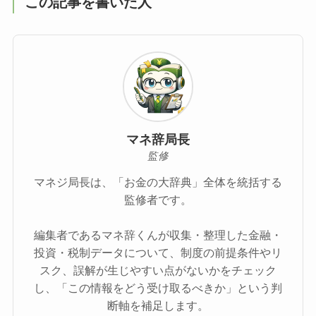
この記事を書いた人
マネ辞局長
監修
マネジ局長は、「お金の大辞典」全体を統括する
監修者です。
編集者であるマネ辞くんが収集・整理した金融・
投資・税制データについて、制度の前提条件やリ
スク、誤解が生じやすい点がないかをチェック
し、「この情報をどう受け取るべきか」という判
断軸を補足します。