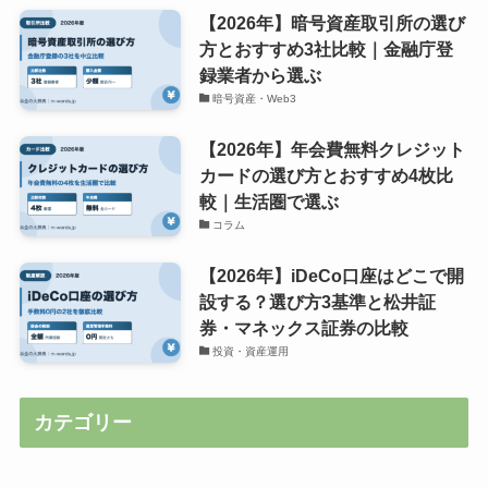
【2026年】暗号資産取引所の選び
方とおすすめ3社比較｜金融庁登
録業者から選ぶ
暗号資産・Web3
【2026年】年会費無料クレジット
カードの選び方とおすすめ4枚比
較｜生活圏で選ぶ
コラム
【2026年】iDeCo口座はどこで開
設する？選び方3基準と松井証
券・マネックス証券の比較
投資・資産運用
カテゴリー