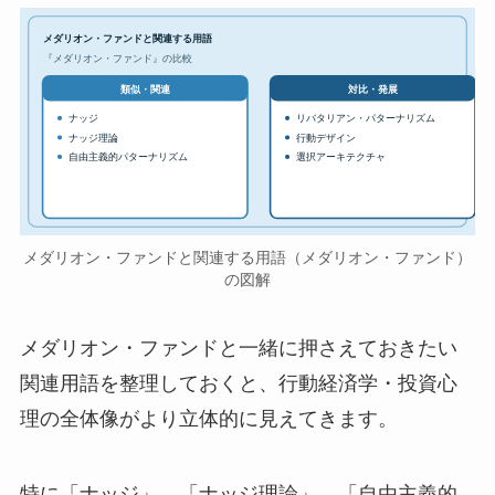
メダリオン・ファンドと関連する用語
『メダリオン・ファンド』の比較
対比・発展
類似・関連
ナッジ
リバタリアン・パターナリズム
ナッジ理論
行動デザイン
自由主義的パターナリズム
選択アーキテクチャ
メダリオン・ファンドと関連する用語（メダリオン・ファンド）
の図解
メダリオン・ファンドと一緒に押さえておきたい
関連用語を整理しておくと、行動経済学・投資心
理の全体像がより立体的に見えてきます。
特に「ナッジ」、「ナッジ理論」、「自由主義的