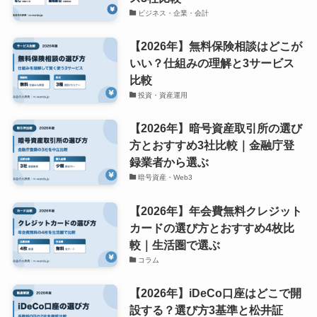
ビジネス・企業・会計
【2026年】無料保険相談はどこが
いい？仕組みの理解と3サービス
比較
投資・資産運用
【2026年】暗号資産取引所の選び
方とおすすめ3社比較｜金融庁登
録業者から選ぶ
暗号資産・Web3
【2026年】年会費無料クレジット
カードの選び方とおすすめ4枚比
較｜生活圏で選ぶ
コラム
【2026年】iDeCo口座はどこで開
設する？選び方3基準と松井証