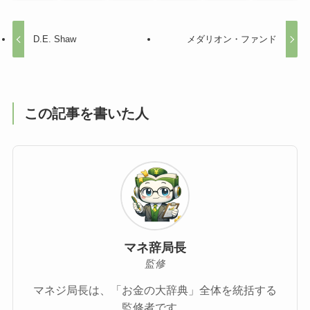
D.E. Shaw
メダリオン・ファンド
この記事を書いた人
マネ辞局長
監修
マネジ局長は、「お金の大辞典」全体を統括する
監修者です。