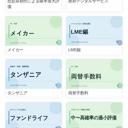
想起容易性による確率過大評
政府デジタルサービス
価
LME錫
メイカー
タンザニア
両替手数料