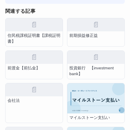
関連する記事
📄
📄
住民税課税証明書【課税証明
前期損益修正益
書】
📄
📄
前渡金【前払金】
投資銀行 【investment
bank】
📄
会社法
マイルストーン支払い