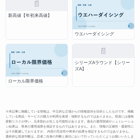
📄
新高値【年初来高値】
ウエハーダイシング
📄
シリーズAラウンド【シリー
ズA】
ローカル限界価格
※本記事に掲載している情報は、中立的な立場からの情報提供を目的としたものです。掲載
している商品・サービスの購入や利用を推奨・強制するものではありません。投資には価格
変動リスクが伴い、元本割れが生じる可能性があります。過去の運用実績やシュミレーショ
ン結果は、将来の運用成果を保証するものではありません。また、情報の正確性・最新性に
は十分配慮しておりますが、 内容の完全性や将来の結果を保証するものではありません。
最終的な投資判断は、読者ご自身の判断と責任において行っていただくようお願いいたしま