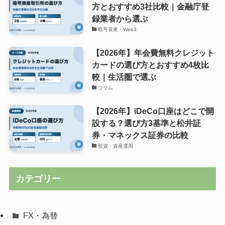
方とおすすめ3社比較｜金融庁登
録業者から選ぶ
暗号資産・Web3
【2026年】年会費無料クレジット
カードの選び方とおすすめ4枚比
較｜生活圏で選ぶ
コラム
【2026年】iDeCo口座はどこで開
設する？選び方3基準と松井証
券・マネックス証券の比較
投資・資産運用
カテゴリー
FX・為替