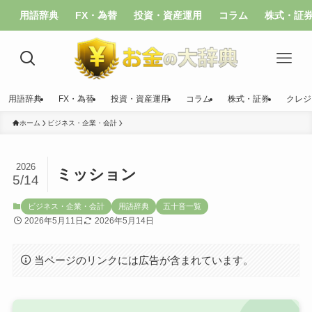
用語辞典
FX・為替
投資・資産運用
コラム
株式・証
用語辞典
FX・為替
投資・資産運用
コラム
株式・証券
クレジ
ホーム
ビジネス・企業・会計
2026
ミッション
5/14
ビジネス・企業・会計
用語辞典
五十音一覧
2026年5月11日
2026年5月14日
当ページのリンクには広告が含まれています。