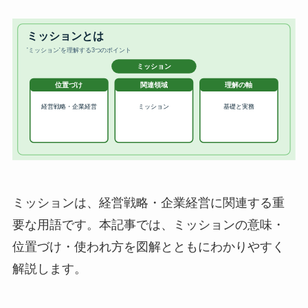
ミッションは、経営戦略・企業経営に関連する重
要な用語です。本記事では、ミッションの意味・
位置づけ・使われ方を図解とともにわかりやすく
解説します。