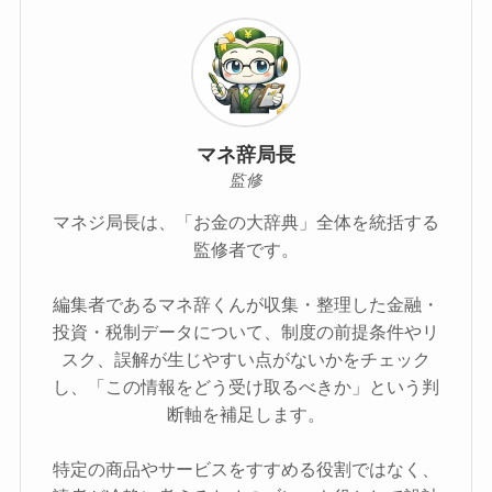
マネ辞局長
監修
マネジ局長は、「お金の大辞典」全体を統括する
監修者です。
編集者であるマネ辞くんが収集・整理した金融・
投資・税制データについて、制度の前提条件やリ
スク、誤解が生じやすい点がないかをチェック
し、「この情報をどう受け取るべきか」という判
断軸を補足します。
特定の商品やサービスをすすめる役割ではなく、