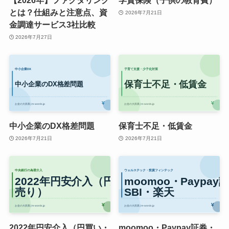
【2026年】ファクタリング
学資保険（子供の教育費）
とは？仕組みと注意点、資
2026年7月21日
金調達サービス3社比較
2026年7月27日
中小企業のDX格差問題
保育士不足・低賃金
2026年7月21日
2026年7月21日
2022年円安介入（円買い・
moomoo・Paypay証券・