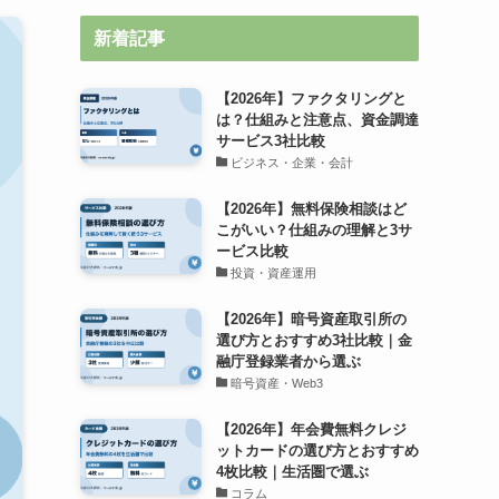
新着記事
【2026年】ファクタリングと
は？仕組みと注意点、資金調達
サービス3社比較
ビジネス・企業・会計
【2026年】無料保険相談はど
こがいい？仕組みの理解と3サ
ービス比較
投資・資産運用
【2026年】暗号資産取引所の
選び方とおすすめ3社比較｜金
融庁登録業者から選ぶ
暗号資産・Web3
【2026年】年会費無料クレジ
ットカードの選び方とおすすめ
4枚比較｜生活圏で選ぶ
コラム