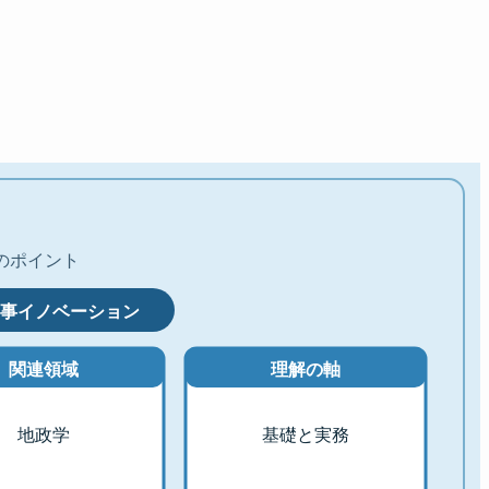
のポイント
事イノベーション
関連領域
理解の軸
地政学
基礎と実務