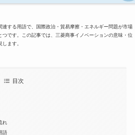
関連する用語で、国際政治・貿易摩擦・エネルギー問題が市場
とつです。この記事では、三菱商事イノベーションの意味・位
説します。
目次
流れ
用語