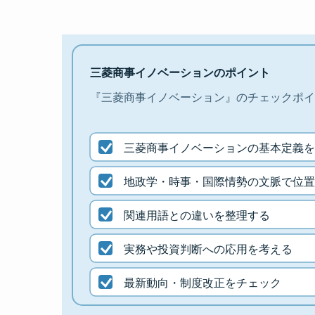
三菱商事イノベーションのポイント
『三菱商事イノベーション』のチェックポイ
三菱商事イノベーションの基本定義を
地政学・時事・国際情勢の文脈で位置
関連用語との違いを整理する
実務や投資判断への応用を考える
最新動向・制度改正をチェック