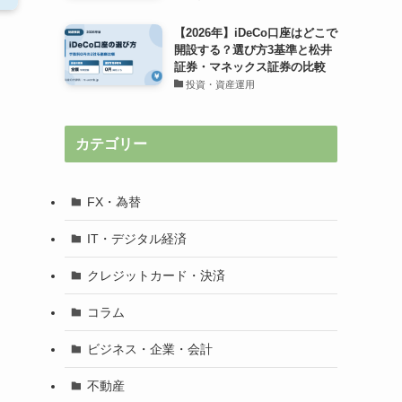
【2026年】iDeCo口座はどこで
開設する？選び方3基準と松井
証券・マネックス証券の比較
投資・資産運用
カテゴリー
FX・為替
IT・デジタル経済
クレジットカード・決済
コラム
ビジネス・企業・会計
不動産