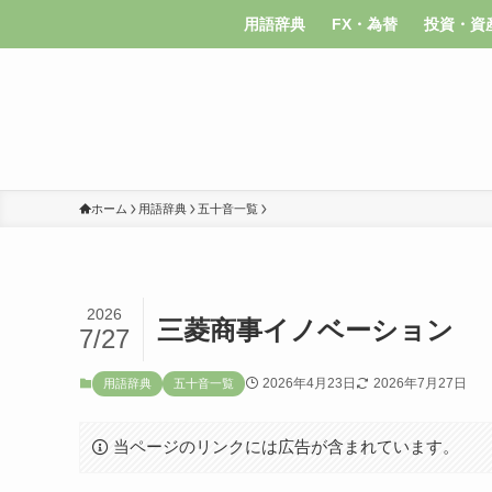
用語辞典
FX・為替
投資・資
ホーム
用語辞典
五十音一覧
2026
三菱商事イノベーション
7/27
2026年4月23日
2026年7月27日
用語辞典
五十音一覧
当ページのリンクには広告が含まれています。