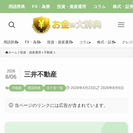
用語辞典
FX・為替
投資・資産運用
コラム
株式・証
用語辞典
FX・為替
投資・資産運用
コラム
株式・証券
クレジ
ホーム
投資・資産運用
不動産
2026
三井不動産
8/06
2026年4月23日
2026年8月6日
不動産
用語辞典
五十音一覧
当ページのリンクには広告が含まれています。