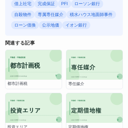
借上社宅
完成保証
PFI
ローソン銀行
自殺物件
専属専任媒介
積水ハウス地面師事件
ローン借換
公示地価
イオン銀行
関連する記事
都市計画税
専任媒介
投資エリア
定期借地権