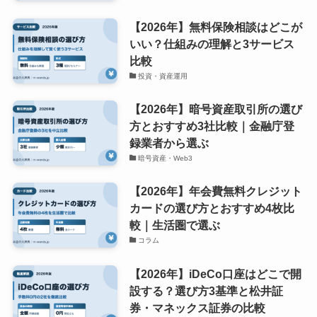
【2026年】無料保険相談はどこが
いい？仕組みの理解と3サービス
比較
投資・資産運用
【2026年】暗号資産取引所の選び
方とおすすめ3社比較｜金融庁登
録業者から選ぶ
暗号資産・Web3
【2026年】年会費無料クレジット
カードの選び方とおすすめ4枚比
較｜生活圏で選ぶ
コラム
【2026年】iDeCo口座はどこで開
設する？選び方3基準と松井証
券・マネックス証券の比較