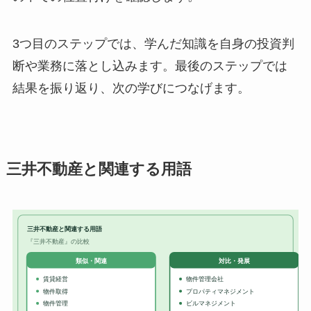
3つ目のステップでは、学んだ知識を自身の投資判
断や業務に落とし込みます。最後のステップでは
結果を振り返り、次の学びにつなげます。
三井不動産と関連する用語
三井不動産と関連する用語
『三井不動産』の比較
対比・発展
類似・関連
賃貸経営
物件管理会社
物件取得
プロパティマネジメント
物件管理
ビルマネジメント