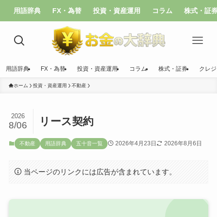
用語辞典
FX・為替
投資・資産運用
コラム
株式・証
用語辞典
FX・為替
投資・資産運用
コラム
株式・証券
クレジ
ホーム
投資・資産運用
不動産
2026
リース契約
8/06
2026年4月23日
2026年8月6日
不動産
用語辞典
五十音一覧
当ページのリンクには広告が含まれています。