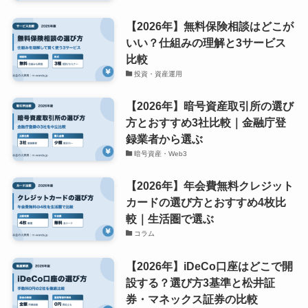
【2026年】無料保険相談はどこが
いい？仕組みの理解と3サービス
比較
投資・資産運用
【2026年】暗号資産取引所の選び
方とおすすめ3社比較｜金融庁登
録業者から選ぶ
暗号資産・Web3
【2026年】年会費無料クレジット
カードの選び方とおすすめ4枚比
較｜生活圏で選ぶ
コラム
【2026年】iDeCo口座はどこで開
設する？選び方3基準と松井証
券・マネックス証券の比較