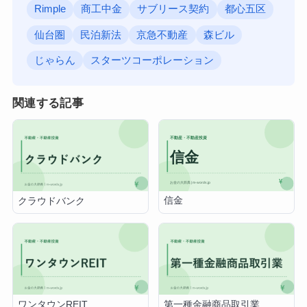
Rimple
商工中金
サブリース契約
都心五区
仙台圏
民泊新法
京急不動産
森ビル
じゃらん
スターツコーポレーション
関連する記事
信金
クラウドバンク
ワンタウンREIT
第一種金融商品取引業