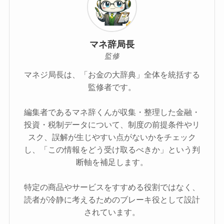
マネ辞局長
監修
マネジ局長は、「お金の大辞典」全体を統括する
監修者です。
編集者であるマネ辞くんが収集・整理した金融・
投資・税制データについて、制度の前提条件やリ
スク、誤解が生じやすい点がないかをチェック
し、「この情報をどう受け取るべきか」という判
断軸を補足します。
特定の商品やサービスをすすめる役割ではなく、
読者が冷静に考えるためのブレーキ役として設計
されています。