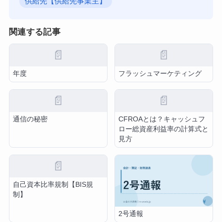
供給先【供給先事業主】
関連する記事
📄
📄
年度
フラッシュマーケティング
📄
📄
通信の秘密
CFROAとは？キャッシュフ
ロー総資産利益率の計算式と
見方
📄
自己資本比率規制【BIS規
制】
2号通報