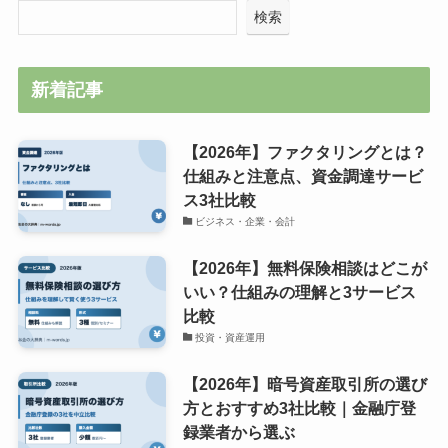
検索
新着記事
【2026年】ファクタリングとは？
仕組みと注意点、資金調達サービ
ス3社比較
ビジネス・企業・会計
【2026年】無料保険相談はどこが
いい？仕組みの理解と3サービス
比較
投資・資産運用
【2026年】暗号資産取引所の選び
方とおすすめ3社比較｜金融庁登
録業者から選ぶ