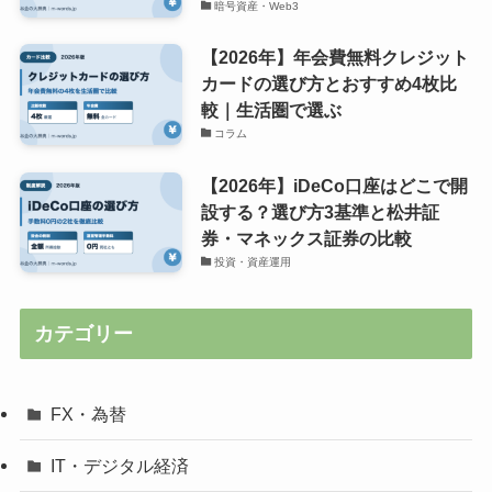
暗号資産・Web3
【2026年】年会費無料クレジット
カードの選び方とおすすめ4枚比
較｜生活圏で選ぶ
コラム
【2026年】iDeCo口座はどこで開
設する？選び方3基準と松井証
券・マネックス証券の比較
投資・資産運用
カテゴリー
FX・為替
IT・デジタル経済