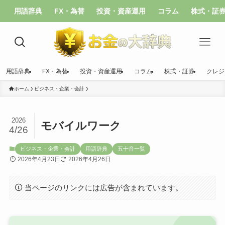
用語辞典
FX・為替
投資・資産運用
コラム
株式・証
用語辞典
FX・為替
投資・資産運用
コラム
株式・証券
クレジ
ホーム
ビジネス・企業・会計
2026
モバイルワーク
4/26
ビジネス・企業・会計
用語辞典
五十音一覧
2026年4月23日
2026年4月26日
当ページのリンクには広告が含まれています。