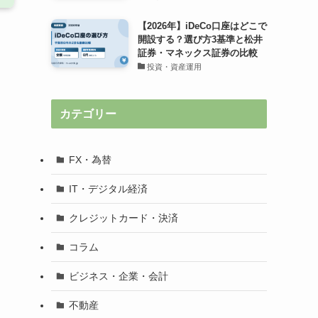
【2026年】iDeCo口座はどこで
開設する？選び方3基準と松井
証券・マネックス証券の比較
投資・資産運用
カテゴリー
FX・為替
IT・デジタル経済
クレジットカード・決済
コラム
ビジネス・企業・会計
不動産