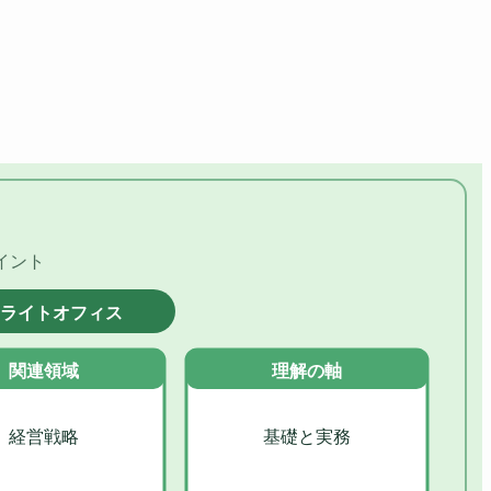
イント
ライトオフィス
関連領域
理解の軸
経営戦略
基礎と実務