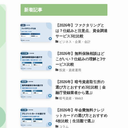
新着記事
【2026年】ファクタリングと
は？仕組みと注意点、資金調達
サービス3社比較
ビジネス・企業・会計
【2026年】無料保険相談はど
こがいい？仕組みの理解と3サ
ービス比較
投資・資産運用
【2026年】暗号資産取引所の
選び方とおすすめ3社比較｜金
融庁登録業者から選ぶ
暗号資産・Web3
【2026年】年会費無料クレジ
ットカードの選び方とおすすめ
4枚比較｜生活圏で選ぶ
コラム