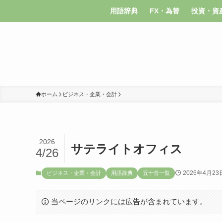
用語辞典
FX・為替
投資・資
ホーム
ビジネス・企業・会計
2026
サテライトオフィス
4/26
2026年4月23
ビジネス・企業・会計
用語辞典
五十音一覧
当ページのリンクには広告が含まれています。