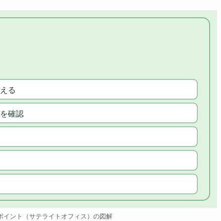
える
を確認
ポイント（サテライトオフィス）の図解