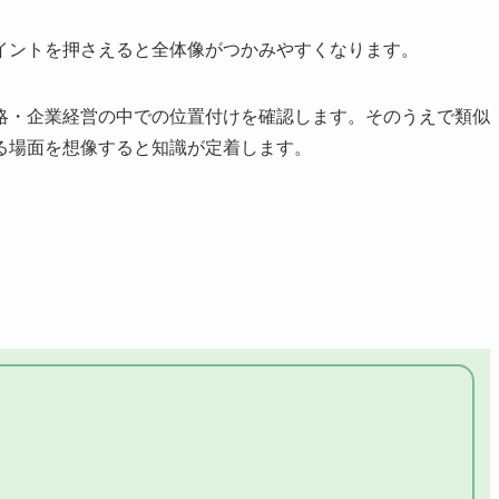
イントを押さえると全体像がつかみやすくなります。
略・企業経営の中での位置付けを確認します。そのうえで類似
る場面を想像すると知識が定着します。