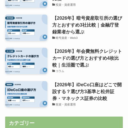
投資・資産運用
【2026年】暗号資産取引所の選び
方とおすすめ3社比較｜金融庁登
録業者から選ぶ
暗号資産・Web3
【2026年】年会費無料クレジット
カードの選び方とおすすめ4枚比
較｜生活圏で選ぶ
コラム
【2026年】iDeCo口座はどこで開
設する？選び方3基準と松井証
券・マネックス証券の比較
投資・資産運用
カテゴリー