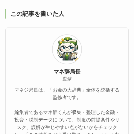
この記事を書いた人
マネ辞局長
監修
マネジ局長は、「お金の大辞典」全体を統括する
監修者です。
編集者であるマネ辞くんが収集・整理した金融・
投資・税制データについて、制度の前提条件やリ
スク、誤解が生じやすい点がないかをチェック