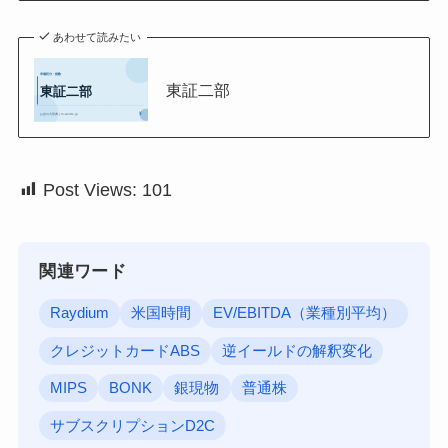
あわせて読みたい
東証二部
Post Views:
101
関連ワード
Raydium
米国時間
EV/EBITDA（業種別平均）
クレジットカードABS
逆イールドの解釈変化
MIPS
BONK
銀現物
普通株
サブスクリプションD2C