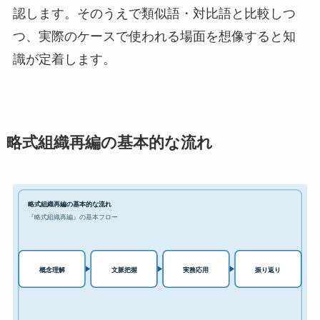
認します。そのうえで類似語・対比語と比較しつ
つ、実際のケースで使われる場面を想像すると知
識が定着します。
略式組織再編の基本的な流れ
略式組織再編の基本的な流れ
『略式組織再編』の基本フロー
実務応用
概念理解
文脈把握
振り返り