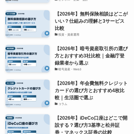
【2026年】無料保険相談はどこが
いい？仕組みの理解と3サービス
比較
投資・資産運用
【2026年】暗号資産取引所の選び
方とおすすめ3社比較｜金融庁登
録業者から選ぶ
暗号資産・Web3
【2026年】年会費無料クレジット
カードの選び方とおすすめ4枚比
較｜生活圏で選ぶ
コラム
【2026年】iDeCo口座はどこで開
設する？選び方3基準と松井証
券・マネックス証券の比較