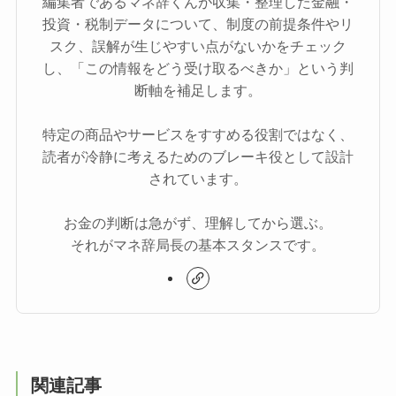
編集者であるマネ辞くんが収集・整理した金融・
投資・税制データについて、制度の前提条件やリ
スク、誤解が生じやすい点がないかをチェック
し、「この情報をどう受け取るべきか」という判
断軸を補足します。
特定の商品やサービスをすすめる役割ではなく、
読者が冷静に考えるためのブレーキ役として設計
されています。
お金の判断は急がず、理解してから選ぶ。
それがマネ辞局長の基本スタンスです。
関連記事