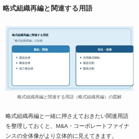
略式組織再編と関連する用語
略式組織再編と関連する用語
『略式組織再編』の比較
対比・発展
類似・関連
新設合併
共同株式移転
吸収合併
新設分割
逆三角合併
吸収分割
略式組織再編と関連する用語（略式組織再編）の図解
略式組織再編と一緒に押さえておきたい関連用語
を整理しておくと、M&A・コーポレートファイナ
ンスの全体像がより立体的に見えてきます。