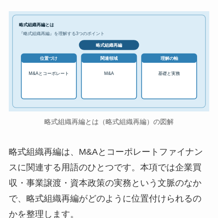
略式組織再編とは
『略式組織再編』を理解する3つのポイント
略式組織再編
位置づけ
関連領域
理解の軸
M&Aとコーポレート
M&A
基礎と実務
略式組織再編とは（略式組織再編）の図解
略式組織再編は、M&Aとコーポレートファイナン
スに関連する用語のひとつです。本項では企業買
収・事業譲渡・資本政策の実務という文脈のなか
で、略式組織再編がどのように位置付けられるの
かを整理します。