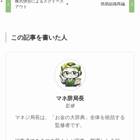
株式併合によるスクイーズ
簡易組織再編
アウト
この記事を書いた人
マネ辞局長
監修
マネジ局長は、「お金の大辞典」全体を統括する
監修者です。