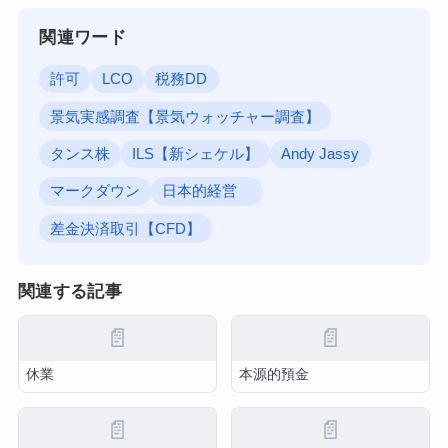
関連ワード
許可
LCO
税務DD
景気実感調査【景気ウォッチャー調査】
タンス株
ILS【新シェケル】
Andy Jassy
マークダウン
日本的経営
差金決済取引【CFD】
関連する記事
📄
📄
休業
本源的預金
📄
📄