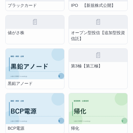
ブラックカード
IPO 【新規株式公開】
📄
📄
値がさ株
オープン型投信【追加型投資
信託】
📄
第3極【第三極】
黒鉛アノード
BCP電源
帰化