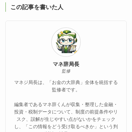
この記事を書いた人
マネ辞局長
監修
マネジ局長は、「お金の大辞典」全体を統括する
監修者です。
編集者であるマネ辞くんが収集・整理した金融・
投資・税制データについて、制度の前提条件やリ
スク、誤解が生じやすい点がないかをチェック
し、「この情報をどう受け取るべきか」という判