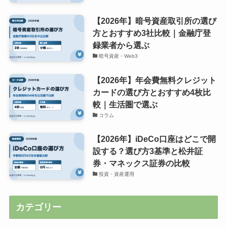
【2026年】暗号資産取引所の選び
方とおすすめ3社比較｜金融庁登
録業者から選ぶ
暗号資産・Web3
【2026年】年会費無料クレジット
カードの選び方とおすすめ4枚比
較｜生活圏で選ぶ
コラム
【2026年】iDeCo口座はどこで開
設する？選び方3基準と松井証
券・マネックス証券の比較
投資・資産運用
カテゴリー