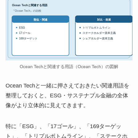
Ocean Techと関連する用語
『Ocean Tech』の比較
対比・発展
類似・関連
ESG
トリプルボトムライン
17ゴール
ステークホルダー資本主義
169ターゲット
シェアホルダー資本主義
Ocean Techと関連する用語（Ocean Tech）の図解
Ocean Techと一緒に押さえておきたい関連用語を
整理しておくと、ESG・サステナブル金融の全体
像がより立体的に見えてきます。
特に「ESG」、「17ゴール」、「169ターゲッ
ト」、「トリプルボトムライン」、「ステークホ