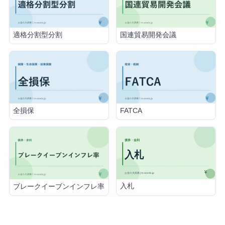
適格分割型分割
国連貿易開発会議
全損保
FATCA
入札
ブレークイーブンインフレ率