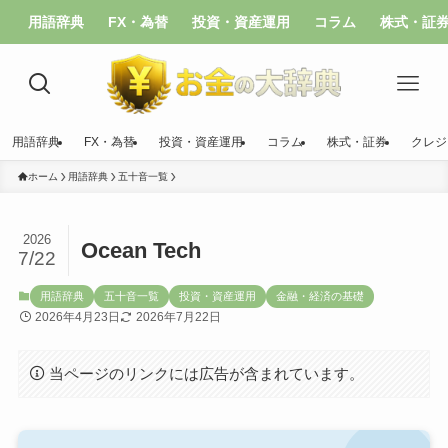
用語辞典
FX・為替
投資・資産運用
コラム
株式・証
用語辞典
FX・為替
投資・資産運用
コラム
株式・証券
クレジ
ホーム
用語辞典
五十音一覧
2026
Ocean Tech
7/22
用語辞典
五十音一覧
投資・資産運用
金融・経済の基礎
2026年4月23日
2026年7月22日
当ページのリンクには広告が含まれています。