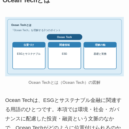
Ocean Techとは
Ocean Techとは
『Ocean Tech』を理解する3つのポイント
Ocean Tech
位置づけ
関連領域
理解の軸
ESGとサステナブル
ESG
基礎と実務
Ocean Techとは（Ocean Tech）の図解
Ocean Techは、ESGとサステナブル金融に関連す
る用語のひとつです。本項では環境・社会・ガバ
ナンスに配慮した投資・融資という文脈のなか
で、Ocean Techがどのように位置付けられるのか