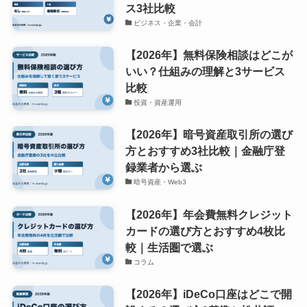
ス3社比較
ビジネス・企業・会計
【2026年】無料保険相談はどこが
いい？仕組みの理解と3サービス
比較
投資・資産運用
【2026年】暗号資産取引所の選び
方とおすすめ3社比較｜金融庁登
録業者から選ぶ
暗号資産・Web3
【2026年】年会費無料クレジット
カードの選び方とおすすめ4枚比
較｜生活圏で選ぶ
コラム
【2026年】iDeCo口座はどこで開