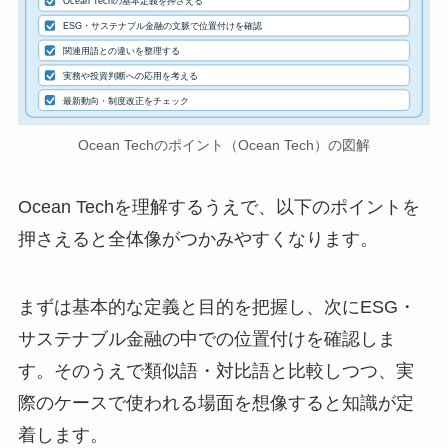
Ocean Techの基本定義を押さえる
ESG・サステナブル金融の文脈で位置付けを確認
関連用語との違いを整理する
実務や投資判断への応用を考える
最新動向・制度改正をチェック
Ocean Techのポイント（Ocean Tech）の図解
Ocean Techを理解するうえで、以下のポイントを
押さえると全体像がつかみやすくなります。
まずは基本的な定義と目的を把握し、次にESG・
サステナブル金融の中での位置付けを確認しま
す。そのうえで類似語・対比語と比較しつつ、実
際のケースで使われる場面を想像すると知識が定
着します。