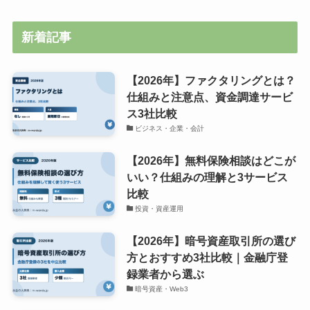
新着記事
【2026年】ファクタリングとは？
仕組みと注意点、資金調達サービ
ス3社比較
ビジネス・企業・会計
【2026年】無料保険相談はどこが
いい？仕組みの理解と3サービス
比較
投資・資産運用
【2026年】暗号資産取引所の選び
方とおすすめ3社比較｜金融庁登
録業者から選ぶ
暗号資産・Web3