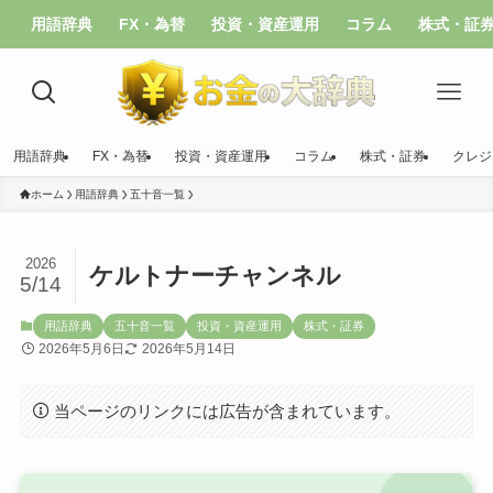
用語辞典
FX・為替
投資・資産運用
コラム
株式・証
用語辞典
FX・為替
投資・資産運用
コラム
株式・証券
クレジ
ホーム
用語辞典
五十音一覧
2026
ケルトナーチャンネル
5/14
用語辞典
五十音一覧
投資・資産運用
株式・証券
2026年5月6日
2026年5月14日
当ページのリンクには広告が含まれています。