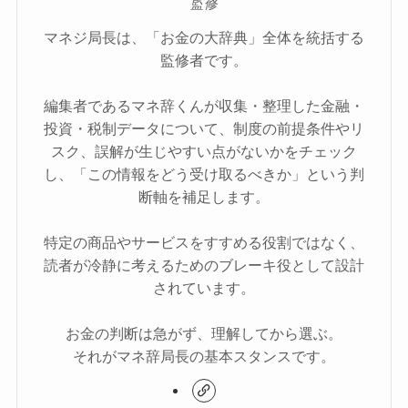
監修
マネジ局長は、「お金の大辞典」全体を統括する
監修者です。
編集者であるマネ辞くんが収集・整理した金融・
投資・税制データについて、制度の前提条件やリ
スク、誤解が生じやすい点がないかをチェック
し、「この情報をどう受け取るべきか」という判
断軸を補足します。
特定の商品やサービスをすすめる役割ではなく、
読者が冷静に考えるためのブレーキ役として設計
されています。
お金の判断は急がず、理解してから選ぶ。
それがマネ辞局長の基本スタンスです。