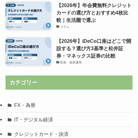
【2026年】年会費無料クレジット
カードの選び方とおすすめ4枚比
較｜生活圏で選ぶ
コラム
【2026年】iDeCo口座はどこで開
設する？選び方3基準と松井証
券・マネックス証券の比較
投資・資産運用
カテゴリー
FX・為替
IT・デジタル経済
クレジットカード・決済