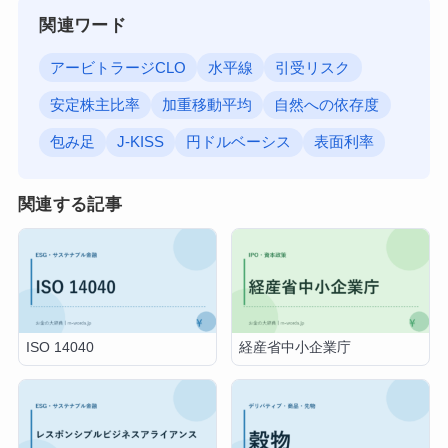
関連ワード
アービトラージCLO
水平線
引受リスク
安定株主比率
加重移動平均
自然への依存度
包み足
J-KISS
円ドルベーシス
表面利率
関連する記事
ISO 14040
経産省中小企業庁