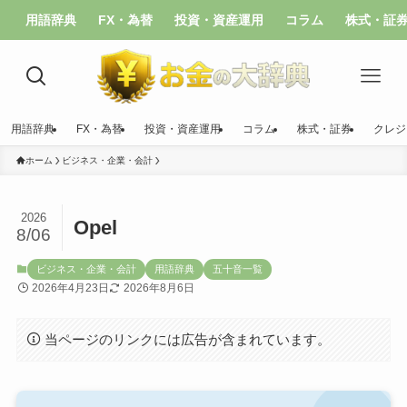
用語辞典
FX・為替
投資・資産運用
コラム
株式・証
用語辞典
FX・為替
投資・資産運用
コラム
株式・証券
クレジ
ホーム
ビジネス・企業・会計
2026
Opel
8/06
ビジネス・企業・会計
用語辞典
五十音一覧
2026年4月23日
2026年8月6日
当ページのリンクには広告が含まれています。