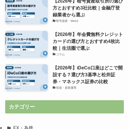
【2026年】暗号資産取引所の選び
方とおすすめ3社比較｜金融庁登
録業者から選ぶ
暗号資産・Web3
【2026年】年会費無料クレジット
カードの選び方とおすすめ4枚比
較｜生活圏で選ぶ
コラム
【2026年】iDeCo口座はどこで開
設する？選び方3基準と松井証
券・マネックス証券の比較
投資・資産運用
カテゴリー
FX・為替