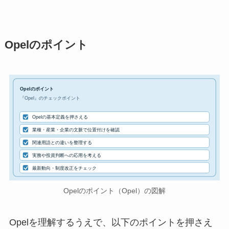
Opelのポイント
Opelのポイント
『Opel』のチェックポイント
Opelの基本定義を押さえる
業種・産業・企業の文脈で位置付けを確認
関連用語との違いを整理する
実務や投資判断への応用を考える
最新動向・制度改正をチェック
Opelのポイント（Opel）の図解
Opelを理解するうえで、以下のポイントを押さえ