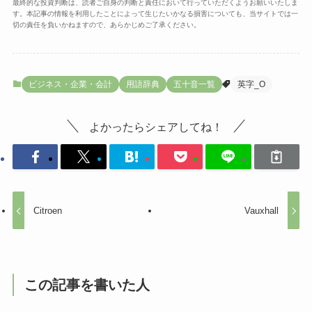
最終的な投資判断は、読者ご自身の判断と責任において行っていただくようお願いいたしま
す。本記事の情報を利用したことによって生じたいかなる損害についても、当サイトでは一
切の責任を負いかねますので、あらかじめご了承ください。
ビジネス・企業・会計
用語辞典
五十音一覧
英字_O
よかったらシェアしてね！
Citroen
Vauxhall
この記事を書いた人