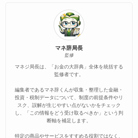
マネ辞局長
監修
マネジ局長は、「お金の大辞典」全体を統括する
監修者です。
編集者であるマネ辞くんが収集・整理した金融・
投資・税制データについて、制度の前提条件やリ
スク、誤解が生じやすい点がないかをチェック
し、「この情報をどう受け取るべきか」という判
断軸を補足します。
特定の商品やサービスをすすめる役割ではなく、