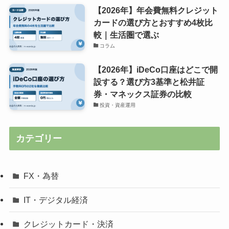
【2026年】年会費無料クレジット
カードの選び方とおすすめ4枚比
較｜生活圏で選ぶ
コラム
【2026年】iDeCo口座はどこで開
設する？選び方3基準と松井証
券・マネックス証券の比較
投資・資産運用
カテゴリー
FX・為替
IT・デジタル経済
クレジットカード・決済