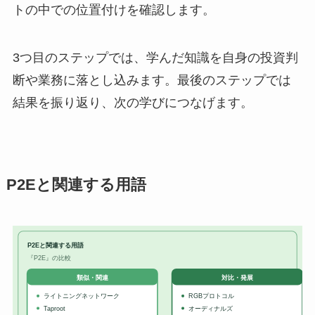
トの中での位置付けを確認します。
3つ目のステップでは、学んだ知識を自身の投資判
断や業務に落とし込みます。最後のステップでは
結果を振り返り、次の学びにつなげます。
P2Eと関連する用語
P2Eと関連する用語
『P2E』の比較
対比・発展
類似・関連
ライトニングネットワーク
RGBプロトコル
Taproot
オーディナルズ