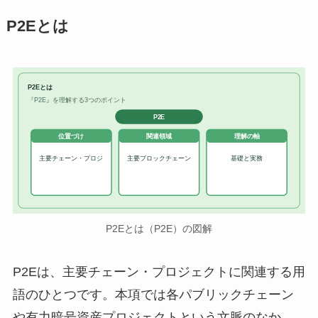
P2Eとは
P2Eとは
『P2E』を理解する3つのポイント
P2E
位置づけ
関連領域
理解の軸
主要チェーン・プロジ
主要ブロックチェーン
基礎と実務
P2Eとは（P2E）の図解
P2Eは、主要チェーン・プロジェクトに関連する用
語のひとつです。本項では各パブリックチェーン
や有力暗号資産プロジェクトという文脈のなか