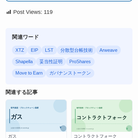
Post Views:
119
関連ワード
XTZ
EIP
LST
分散型台帳技術
Arweave
Shapella
妥当性証明
ProShares
Move to Earn
ガバナンストークン
関連する記事
ガス
コントラクトフォーク