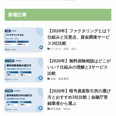
新着記事
【2026年】ファクタリングとは？
仕組みと注意点、資金調達サービ
ス3社比較
ビジネス・企業・会計
【2026年】無料保険相談はどこが
いい？仕組みの理解と3サービス
比較
投資・資産運用
【2026年】暗号資産取引所の選び
方とおすすめ3社比較｜金融庁登
録業者から選ぶ
暗号資産・Web3