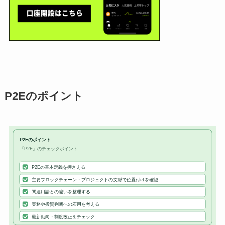
P2Eのポイント
P2Eのポイント
『P2E』のチェックポイント
P2Eの基本定義を押さえる
主要ブロックチェーン・プロジェクトの文脈で位置付けを確認
関連用語との違いを整理する
実務や投資判断への応用を考える
最新動向・制度改正をチェック