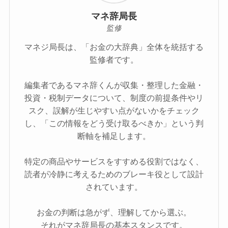
マネ辞局長
監修
マネジ局長は、「お金の大辞典」全体を統括する
監修者です。
編集者であるマネ辞くんが収集・整理した金融・
投資・税制データについて、制度の前提条件やリ
スク、誤解が生じやすい点がないかをチェック
し、「この情報をどう受け取るべきか」という判
断軸を補足します。
特定の商品やサービスをすすめる役割ではなく、
読者が冷静に考えるためのブレーキ役として設計
されています。
お金の判断は急がず、理解してから選ぶ。
それがマネ辞局長の基本スタンスです。