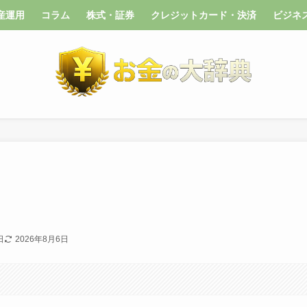
産運用
コラム
株式・証券
クレジットカード・決済
ビジネ
日
2026年8月6日