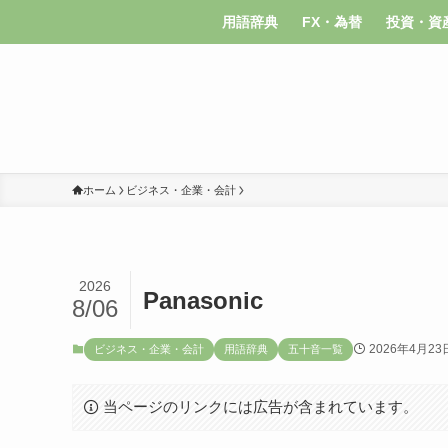
用語辞典
FX・為替
投資・資
ホーム
ビジネス・企業・会計
2026
Panasonic
8/06
2026年4月23
ビジネス・企業・会計
用語辞典
五十音一覧
当ページのリンクには広告が含まれています。