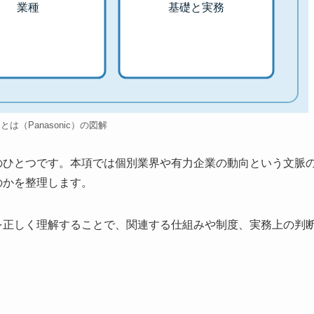
業種
基礎と実務
icとは（Panasonic）の図解
用語のひとつです。本項では個別業界や有力企業の動向という文脈
るのかを整理します。
icを正しく理解することで、関連する仕組みや制度、実務上の判