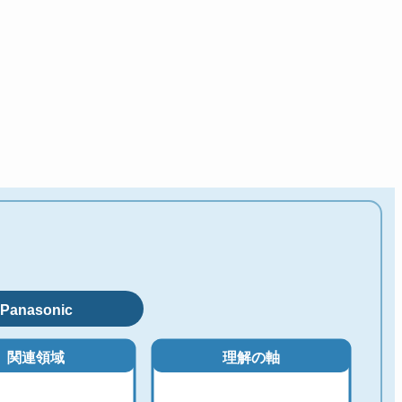
Panasonic
関連領域
理解の軸