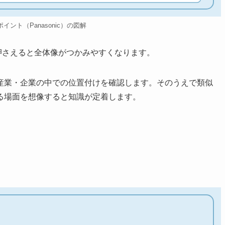
cのポイント（Panasonic）の図解
トを押さえると全体像がつかみやすくなります。
産業・企業の中での位置付けを確認します。そのうえで類似
る場面を想像すると知識が定着します。