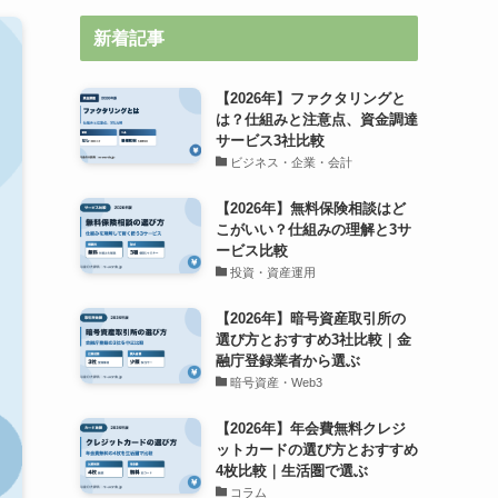
新着記事
【2026年】ファクタリングと
は？仕組みと注意点、資金調達
サービス3社比較
ビジネス・企業・会計
【2026年】無料保険相談はど
こがいい？仕組みの理解と3サ
ービス比較
投資・資産運用
【2026年】暗号資産取引所の
選び方とおすすめ3社比較｜金
融庁登録業者から選ぶ
暗号資産・Web3
【2026年】年会費無料クレジ
ットカードの選び方とおすすめ
4枚比較｜生活圏で選ぶ
コラム