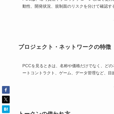
動性、開発状況、規制面のリスクを分けて確認す
プロジェクト・ネットワークの特徴
PCCを見るときは、名称や価格だけでなく、ど
ートコントラクト、ゲーム、データ管理など、目
トークンの使われ方