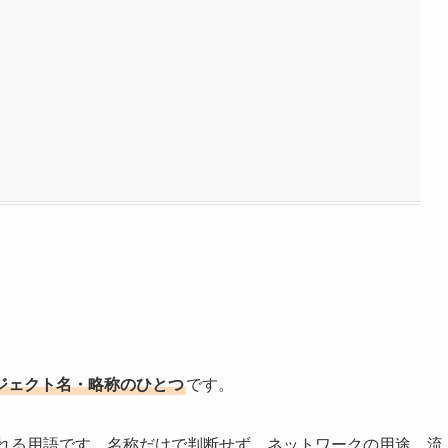
ロジェクト名・略称のひとつ
です。
われる用語です。名称だけで判断せず、ネットワークの用途、流