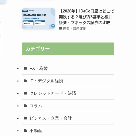
【2026年】iDeCo口座はどこで
開設する？選び方3基準と松井
証券・マネックス証券の比較
投資・資産運用
カテゴリー
FX・為替
IT・デジタル経済
クレジットカード・決済
コラム
ビジネス・企業・会計
不動産