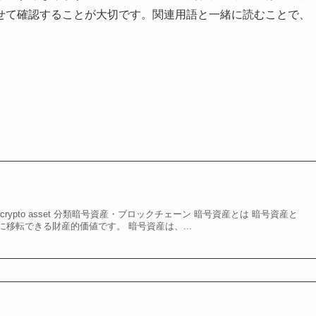
せて確認することが大切です。関連用語と一緒に読むことで、
rypto asset 分類暗号資産・ブロックチェーン 暗号資産とは 暗号資産と
移転できる財産的価値です。 暗号資産は、...