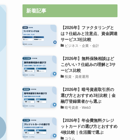
新着記事
【2026年】ファクタリングと
は？仕組みと注意点、資金調達
サービス3社比較
ビジネス・企業・会計
【2026年】無料保険相談はど
こがいい？仕組みの理解と3サ
ービス比較
投資・資産運用
【2026年】暗号資産取引所の
選び方とおすすめ3社比較｜金
融庁登録業者から選ぶ
暗号資産・Web3
【2026年】年会費無料クレジ
ットカードの選び方とおすすめ
4枚比較｜生活圏で選ぶ
コラム