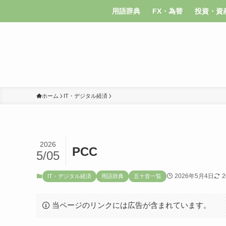
用語辞典
FX・為替
投資・資
ホーム
IT・デジタル経済
2026
PCC
5/05
2026年5月4日
IT・デジタル経済
用語辞典
五十音一覧
当ページのリンクには広告が含まれています。