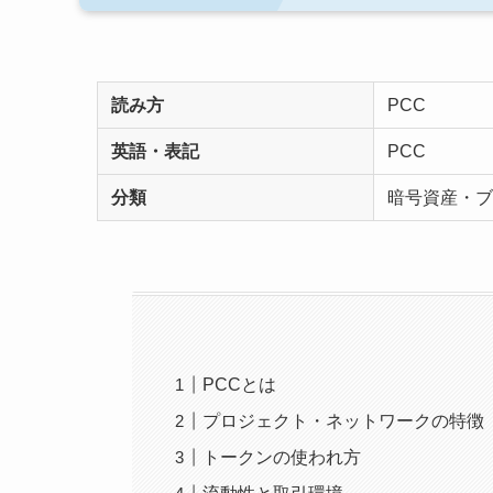
読み方
PCC
英語・表記
PCC
分類
暗号資産・ブ
PCCとは
プロジェクト・ネットワークの特徴
トークンの使われ方