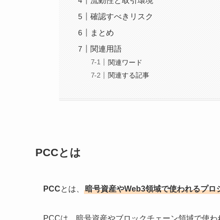
流動性と取引環境
確認すべきリスク
まとめ
関連用語
関連ワード
関連する記事
PCCとは
PCC
とは、
暗号資産やWeb3領域で使われるプ
PCCは、暗号資産やブロックチェーン領域で使