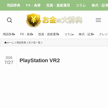
用語辞典
FX・為替
投資・資産運用
コラム
株式・証
用語辞典
FX・為替
投資・資産運用
コラム
株式・証券
クレジ
ホーム
用語辞典
五十音一覧
2026
PlayStation VR2
7/27