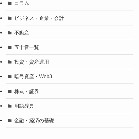
コラム
ビジネス・企業・会計
不動産
五十音一覧
投資・資産運用
暗号資産・Web3
株式・証券
用語辞典
金融・経済の基礎