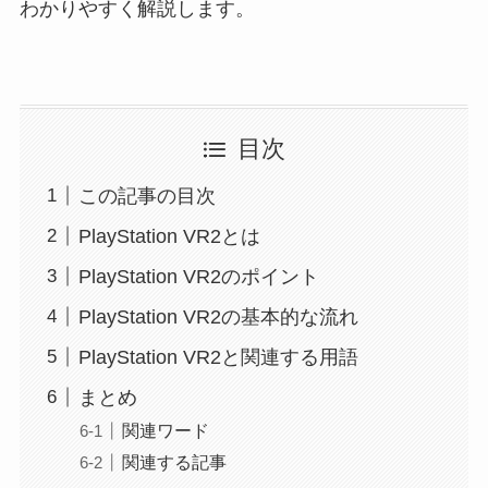
わかりやすく解説します。
目次
この記事の目次
PlayStation VR2とは
PlayStation VR2のポイント
PlayStation VR2の基本的な流れ
PlayStation VR2と関連する用語
まとめ
関連ワード
関連する記事