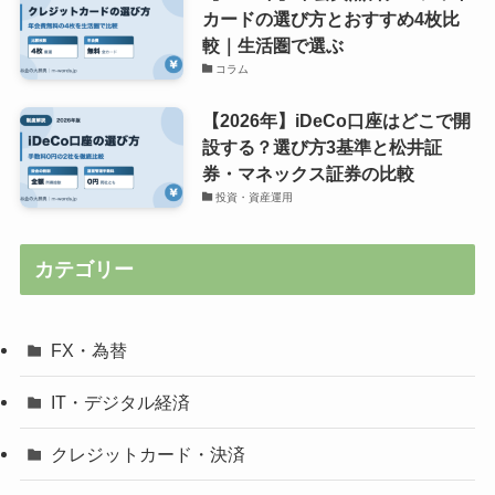
カードの選び方とおすすめ4枚比
較｜生活圏で選ぶ
コラム
【2026年】iDeCo口座はどこで開
設する？選び方3基準と松井証
券・マネックス証券の比較
投資・資産運用
カテゴリー
FX・為替
IT・デジタル経済
クレジットカード・決済