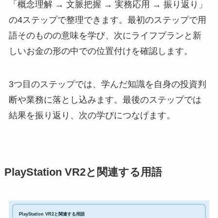
「概念理解 → 文脈把握 → 実務応用 → 振り返り」
の4ステップで整理できます。最初のステップで用
語そのものの意味を学び、次にライフプランと新
しいお金の形の中での位置付けを確認します。
3つ目のステップでは、学んだ知識を自身の投資判
断や業務に落とし込みます。最後のステップでは
結果を振り返り、次の学びにつなげます。
PlayStation VR2と関連する用語
PlayStation VR2と関連する用語