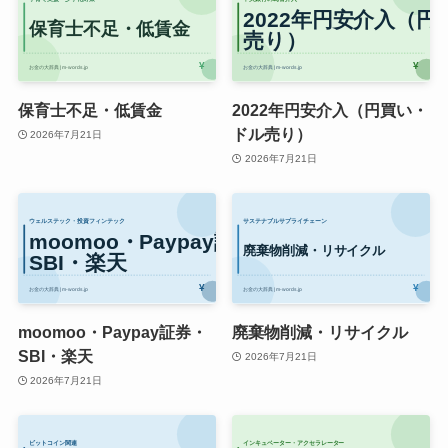
保育士不足・低賃金
2022年円安介入（円買い・
ドル売り）
2026年7月21日
2026年7月21日
moomoo・Paypay証券・
廃棄物削減・リサイクル
SBI・楽天
2026年7月21日
2026年7月21日