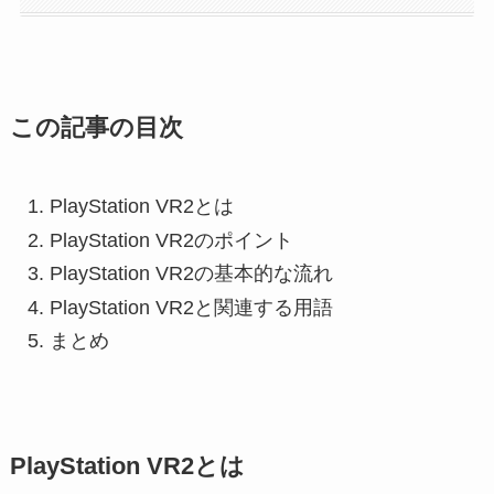
この記事の目次
PlayStation VR2とは
PlayStation VR2のポイント
PlayStation VR2の基本的な流れ
PlayStation VR2と関連する用語
まとめ
PlayStation VR2とは