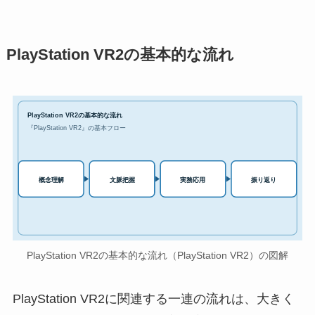
PlayStation VR2の基本的な流れ
PlayStation VR2の基本的な流れ
『PlayStation VR2』の基本フロー
実務応用
概念理解
文脈把握
振り返り
PlayStation VR2の基本的な流れ（PlayStation VR2）の図解
PlayStation VR2に関連する一連の流れは、大きく