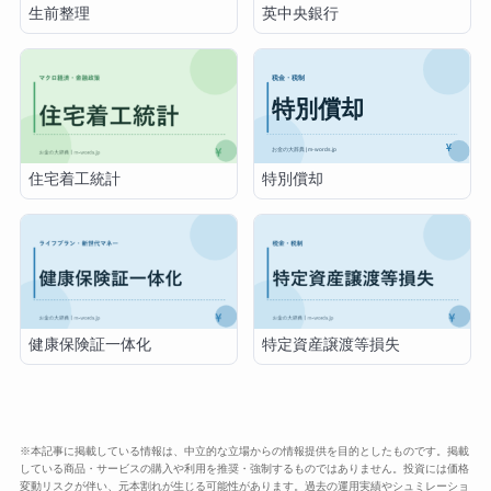
生前整理
英中央銀行
特別償却
住宅着工統計
健康保険証一体化
特定資産譲渡等損失
※本記事に掲載している情報は、中立的な立場からの情報提供を目的としたものです。掲載
している商品・サービスの購入や利用を推奨・強制するものではありません。投資には価格
変動リスクが伴い、元本割れが生じる可能性があります。過去の運用実績やシュミレーショ