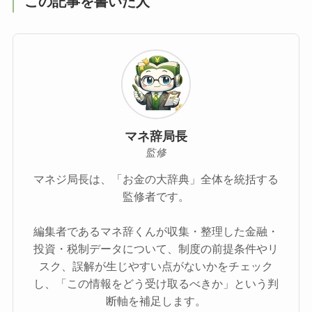
この記事を書いた人
マネ辞局長
監修
マネジ局長は、「お金の大辞典」全体を統括する
監修者です。
編集者であるマネ辞くんが収集・整理した金融・
投資・税制データについて、制度の前提条件やリ
スク、誤解が生じやすい点がないかをチェック
し、「この情報をどう受け取るべきか」という判
断軸を補足します。