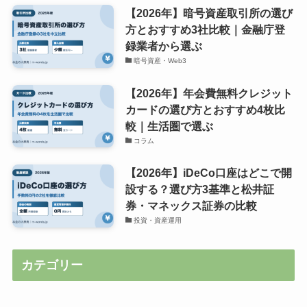
【2026年】暗号資産取引所の選び
方とおすすめ3社比較｜金融庁登
録業者から選ぶ
暗号資産・Web3
【2026年】年会費無料クレジット
カードの選び方とおすすめ4枚比
較｜生活圏で選ぶ
コラム
【2026年】iDeCo口座はどこで開
設する？選び方3基準と松井証
券・マネックス証券の比較
投資・資産運用
カテゴリー