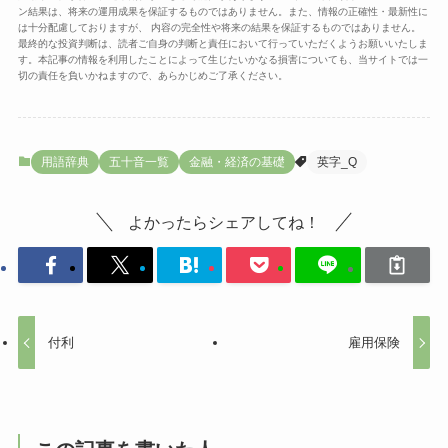
ン結果は、将来の運用成果を保証するものではありません。また、情報の正確性・最新性に
は十分配慮しておりますが、 内容の完全性や将来の結果を保証するものではありません。
最終的な投資判断は、読者ご自身の判断と責任において行っていただくようお願いいたしま
す。本記事の情報を利用したことによって生じたいかなる損害についても、当サイトでは一
切の責任を負いかねますので、あらかじめご了承ください。
用語辞典
五十音一覧
金融・経済の基礎
英字_Q
よかったらシェアしてね！
付利
雇用保険