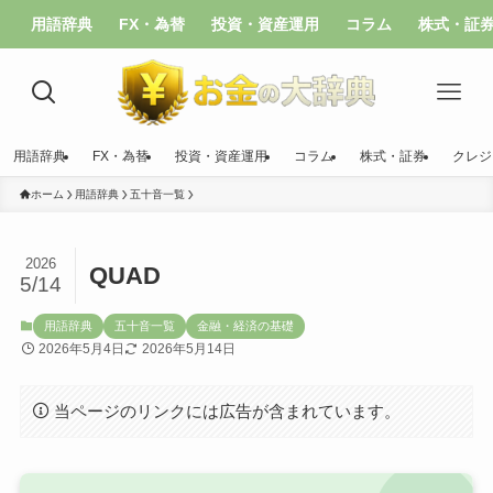
用語辞典
FX・為替
投資・資産運用
コラム
株式・証
用語辞典
FX・為替
投資・資産運用
コラム
株式・証券
クレジ
ホーム
用語辞典
五十音一覧
2026
QUAD
5/14
用語辞典
五十音一覧
金融・経済の基礎
2026年5月4日
2026年5月14日
当ページのリンクには広告が含まれています。