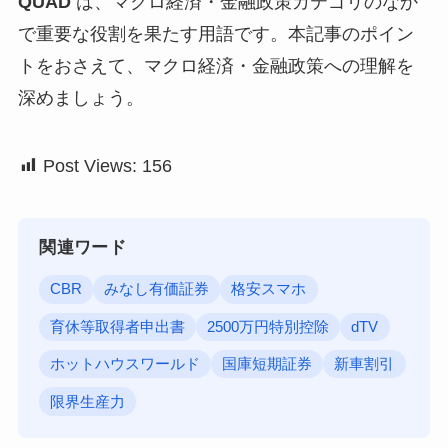
QUAD
は、マクロ経済・金融政策カテゴリのなか
で重要な役割を果たす用語です。本記事のポイン
トをおさえて、マクロ経済・金融政策への理解を
深めましょう。
Post Views:
156
関連ワード
CBR
みなし有価証券
格安スマホ
育休等取得者申出書
2500万円特別控除
dTV
ホットハウスワールド
国庫短期証券
新車割引
限界生産力