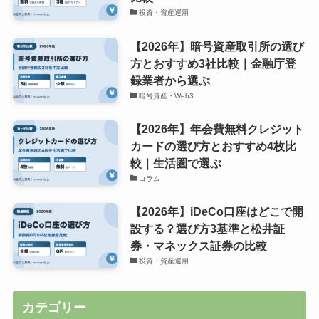
投資・資産運用
【2026年】暗号資産取引所の選び
方とおすすめ3社比較｜金融庁登
録業者から選ぶ
暗号資産・Web3
【2026年】年会費無料クレジット
カードの選び方とおすすめ4枚比
較｜生活圏で選ぶ
コラム
【2026年】iDeCo口座はどこで開
設する？選び方3基準と松井証
券・マネックス証券の比較
投資・資産運用
カテゴリー