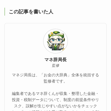
この記事を書いた人
マネ辞局長
監修
マネジ局長は、「お金の大辞典」全体を統括する
監修者です。
編集者であるマネ辞くんが収集・整理した金融・
投資・税制データについて、制度の前提条件やリ
スク、誤解が生じやすい点がないかをチェック