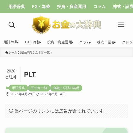
用語辞典
FX・為替
投資・資産運用
コラム
株式・証
用語辞典
FX・為替
投資・資産運用
コラム
株式・証券
クレジ
ホーム
用語辞典
五十音一覧
2026
PLT
5/14
用語辞典
五十音一覧
金融・経済の基礎
2026年4月29日
2026年5月14日
当ページのリンクには広告が含まれています。