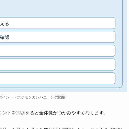
える
確認
ポイント（ポケモンカンパニー）の図解
イントを押さえると全体像がつかみやすくなります。