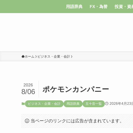
用語辞典
FX・為替
投資・資
ホーム
ビジネス・企業・会計
2026
ポケモンカンパニー
8/06
2026年4月23
ビジネス・企業・会計
用語辞典
五十音一覧
当ページのリンクには広告が含まれています。