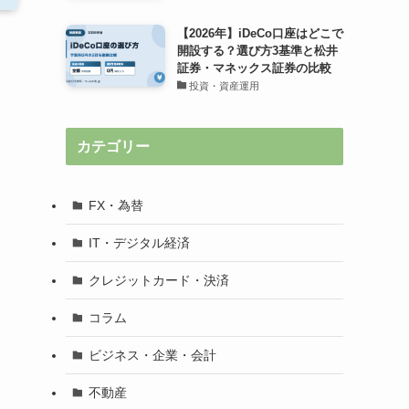
【2026年】iDeCo口座はどこで
開設する？選び方3基準と松井
証券・マネックス証券の比較
投資・資産運用
カテゴリー
FX・為替
IT・デジタル経済
クレジットカード・決済
コラム
ビジネス・企業・会計
不動産