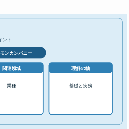
イント
モンカンパニー
関連領域
理解の軸
業種
基礎と実務