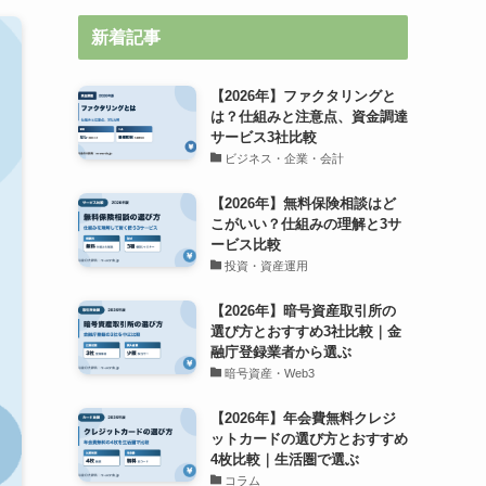
新着記事
【2026年】ファクタリングと
は？仕組みと注意点、資金調達
サービス3社比較
ビジネス・企業・会計
【2026年】無料保険相談はど
こがいい？仕組みの理解と3サ
ービス比較
投資・資産運用
【2026年】暗号資産取引所の
選び方とおすすめ3社比較｜金
融庁登録業者から選ぶ
暗号資産・Web3
【2026年】年会費無料クレジ
ットカードの選び方とおすすめ
4枚比較｜生活圏で選ぶ
コラム