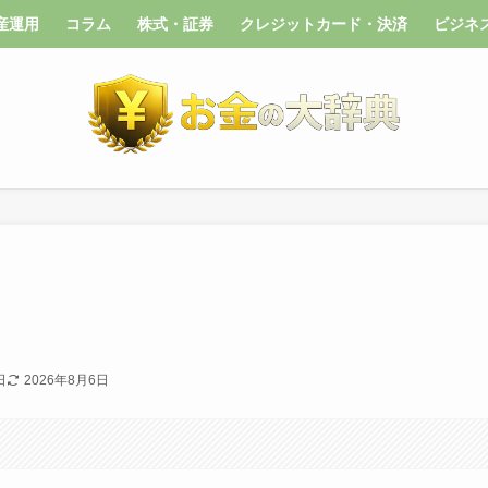
産運用
コラム
株式・証券
クレジットカード・決済
ビジネ
日
2026年8月6日