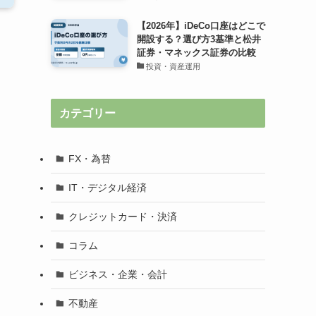
【2026年】iDeCo口座はどこで
開設する？選び方3基準と松井
証券・マネックス証券の比較
投資・資産運用
カテゴリー
FX・為替
IT・デジタル経済
クレジットカード・決済
コラム
ビジネス・企業・会計
不動産