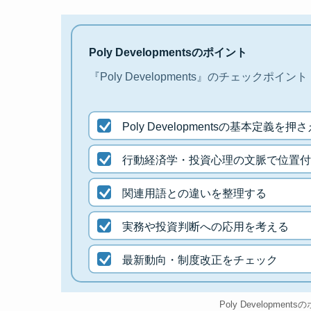
Poly Developmentsのポイント
『Poly Developments』のチェックポイント
Poly Developmentsの基本定義を押
行動経済学・投資心理の文脈で位置付
関連用語との違いを整理する
実務や投資判断への応用を考える
最新動向・制度改正をチェック
Poly Development