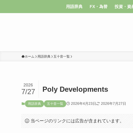
用語辞典
FX・為替
投資・資
ホーム
用語辞典
五十音一覧
2026
Poly Developments
7/27
2026年4月23日
2026年7月27日
用語辞典
五十音一覧
当ページのリンクには広告が含まれています。