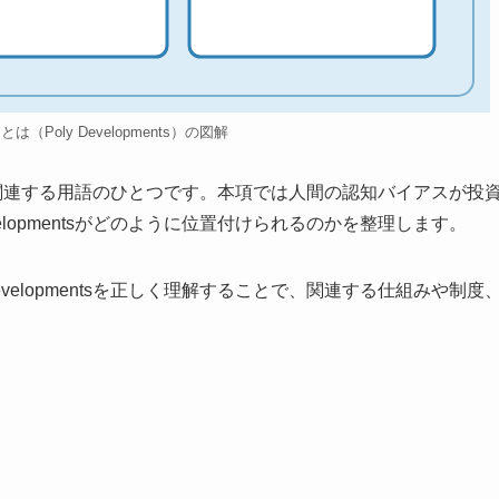
ntsとは（Poly Developments）の図解
資心理に関連する用語のひとつです。本項では人間の認知バイアスが投
elopmentsがどのように位置付けられるのかを整理します。
velopmentsを正しく理解することで、関連する仕組みや制度