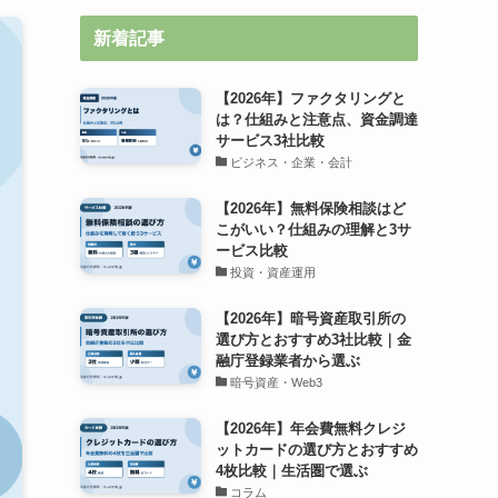
新着記事
【2026年】ファクタリングと
は？仕組みと注意点、資金調達
サービス3社比較
ビジネス・企業・会計
【2026年】無料保険相談はど
こがいい？仕組みの理解と3サ
ービス比較
投資・資産運用
【2026年】暗号資産取引所の
選び方とおすすめ3社比較｜金
融庁登録業者から選ぶ
暗号資産・Web3
【2026年】年会費無料クレジ
ットカードの選び方とおすすめ
4枚比較｜生活圏で選ぶ
コラム