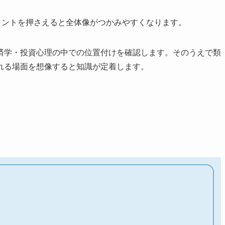
以下のポイントを押さえると全体像がつかみやすくなります。
済学・投資心理の中での位置付けを確認します。そのうえで類
れる場面を想像すると知識が定着します。