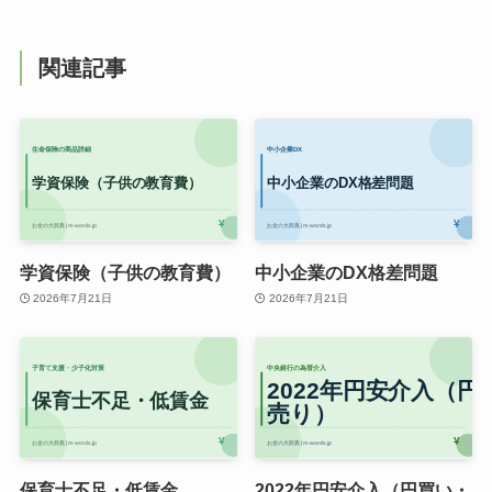
関連記事
学資保険（子供の教育費）
中小企業のDX格差問題
2026年7月21日
2026年7月21日
保育士不足・低賃金
2022年円安介入（円買い・