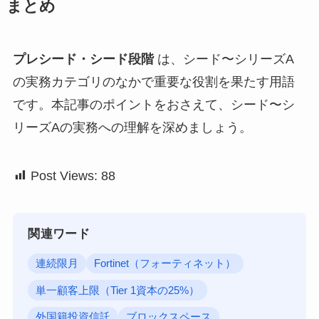
まとめ
プレシード・シード段階
は、シード〜シリーズA
の実務カテゴリのなかで重要な役割を果たす用語
です。本記事のポイントをおさえて、シード〜シ
リーズAの実務への理解を深めましょう。
Post Views:
88
関連ワード
連続限月
Fortinet（フォーティネット）
単一顧客上限（Tier 1資本の25%）
外国籍投資信託
ブロックスペース