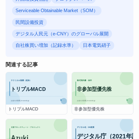
Serviceable Obtainable Market（SOM）
民間設備投資
デジタル人民元（e-CNY）のグローバル展開
自社株買い増加（記録水準）
日本電気硝子
関連する記事
トリプルMACD
非参加型優先株