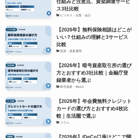
仕組みと注意点、資金調達サービ
ス3社比較
ビジネス・企業・会計
【2026年】無料保険相談はどこが
いい？仕組みの理解と3サービス
比較
投資・資産運用
【2026年】暗号資産取引所の選び
方とおすすめ3社比較｜金融庁登
録業者から選ぶ
暗号資産・Web3
【2026年】年会費無料クレジット
カードの選び方とおすすめ4枚比
較｜生活圏で選ぶ
コラム
【2026年】iDeCo口座はどこで開