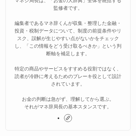
マネジ局長は、「お金の大辞典」全体を統括する
監修者です。
編集者であるマネ辞くんが収集・整理した金融・
投資・税制データについて、制度の前提条件やリ
スク、誤解が生じやすい点がないかをチェック
し、「この情報をどう受け取るべきか」という判
断軸を補足します。
特定の商品やサービスをすすめる役割ではなく、
読者が冷静に考えるためのブレーキ役として設計
されています。
お金の判断は急がず、理解してから選ぶ。
それがマネ辞局長の基本スタンスです。