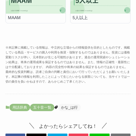
MAAM
5人以上
※本記事に掲載している情報は、中立的な立場からの情報提供を目的としたものです。掲載
している商品・サービスの購入や利用を推奨・強制するものではありません。投資には価格
変動リスクが伴い、元本割れが生じる可能性があります。過去の運用実績やシュミレーショ
ン結果は、将来の運用成果を保証するものではありません。また、情報の正確性・最新性に
は十分配慮しておりますが、 内容の完全性や将来の結果を保証するものではありません。
最終的な投資判断は、読者ご自身の判断と責任において行っていただくようお願いいたしま
す。本記事の情報を利用したことによって生じたいかなる損害についても、当サイトでは一
切の責任を負いかねますので、あらかじめご了承ください。
用語辞典
五十音一覧
かな_は行
よかったらシェアしてね！