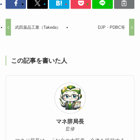
武田薬品工業（Takeda）
DJP・PDBC等
この記事を書いた人
マネ辞局長
監修