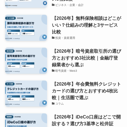
ビジネス・企業・会計
【2026年】無料保険相談はどこが
いい？仕組みの理解と3サービス
比較
投資・資産運用
【2026年】暗号資産取引所の選び
方とおすすめ3社比較｜金融庁登
録業者から選ぶ
暗号資産・Web3
【2026年】年会費無料クレジット
カードの選び方とおすすめ4枚比
較｜生活圏で選ぶ
コラム
【2026年】iDeCo口座はどこで開
設する？選び方3基準と松井証