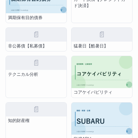
ド決済】
満期保有目的債券
📄
📄
非公募債【私募債】
猛暑日【酷暑日】
📄
テクニカル分析
コアケイパビリティ
📄
知的財産権