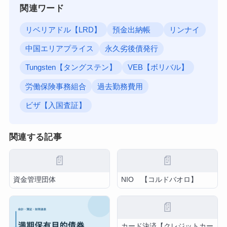
関連ワード
リベリアドル【LRD】
預金出納帳
リンナイ
中国エリアプライス
永久劣後債発行
Tungsten【タングステン】
VEB【ボリバル】
労働保険事務組合
過去勤務費用
ビザ【入国査証】
関連する記事
📄
📄
資金管理団体
NIO 【コルドバオロ】
📄
カード決済【クレジットカー