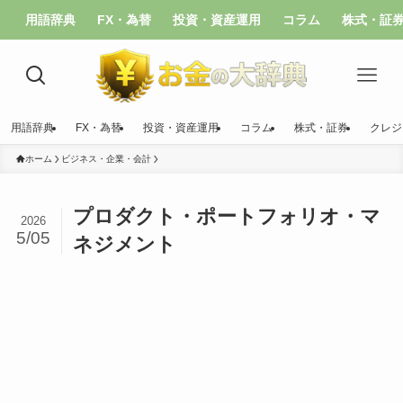
用語辞典
FX・為替
投資・資産運用
コラム
株式・証
用語辞典
FX・為替
投資・資産運用
コラム
株式・証券
クレジ
ホーム
ビジネス・企業・会計
プロダクト・ポートフォリオ・マ
2026
5/05
ネジメント