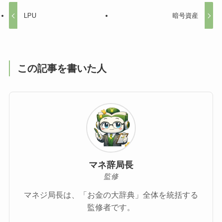
LPU
暗号資産
この記事を書いた人
マネ辞局長
監修
マネジ局長は、「お金の大辞典」全体を統括する
監修者です。