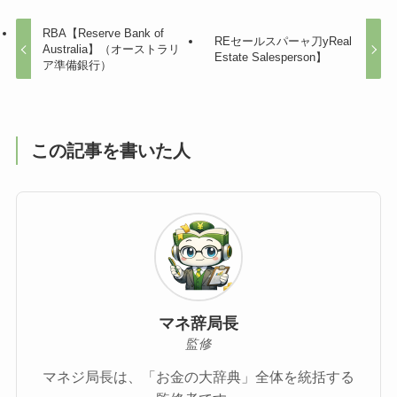
RBA【Reserve Bank of
REセールスパーャ刀yReal
Australia】（オーストラリ
Estate Salesperson】
ア準備銀行）
この記事を書いた人
マネ辞局長
監修
マネジ局長は、「お金の大辞典」全体を統括する