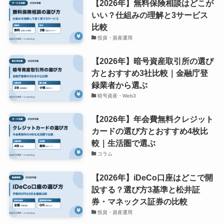
【2026年】無料保険相談はどこが
いい？仕組みの理解と3サービス
比較
投資・資産運用
【2026年】暗号資産取引所の選び
方とおすすめ3社比較｜金融庁登
録業者から選ぶ
暗号資産・Web3
【2026年】年会費無料クレジット
カードの選び方とおすすめ4枚比
較｜生活圏で選ぶ
コラム
【2026年】iDeCo口座はどこで開
設する？選び方3基準と松井証
券・マネックス証券の比較
投資・資産運用