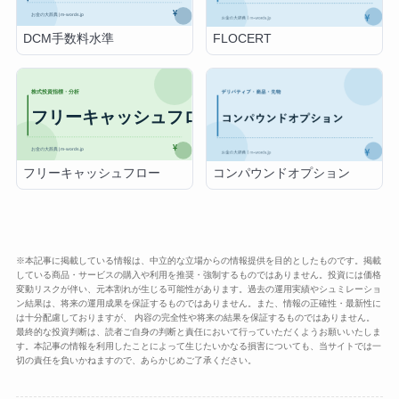
DCM手数料水準
FLOCERT
フリーキャッシュフロー
コンパウンドオプション
※本記事に掲載している情報は、中立的な立場からの情報提供を目的としたものです。掲載
している商品・サービスの購入や利用を推奨・強制するものではありません。投資には価格
変動リスクが伴い、元本割れが生じる可能性があります。過去の運用実績やシュミレーショ
ン結果は、将来の運用成果を保証するものではありません。また、情報の正確性・最新性に
は十分配慮しておりますが、 内容の完全性や将来の結果を保証するものではありません。
最終的な投資判断は、読者ご自身の判断と責任において行っていただくようお願いいたしま
す。本記事の情報を利用したことによって生じたいかなる損害についても、当サイトでは一
切の責任を負いかねますので、あらかじめご了承ください。