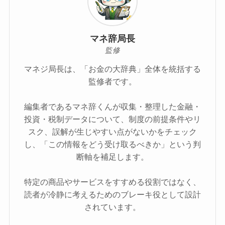
マネ辞局長
監修
マネジ局長は、「お金の大辞典」全体を統括する
監修者です。
編集者であるマネ辞くんが収集・整理した金融・
投資・税制データについて、制度の前提条件やリ
スク、誤解が生じやすい点がないかをチェック
し、「この情報をどう受け取るべきか」という判
断軸を補足します。
特定の商品やサービスをすすめる役割ではなく、
読者が冷静に考えるためのブレーキ役として設計
されています。