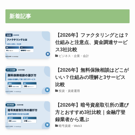
新着記事
【2026年】ファクタリングとは？
仕組みと注意点、資金調達サービ
ス3社比較
ビジネス・企業・会計
【2026年】無料保険相談はどこが
いい？仕組みの理解と3サービス
比較
投資・資産運用
【2026年】暗号資産取引所の選び
方とおすすめ3社比較｜金融庁登
録業者から選ぶ
暗号資産・Web3