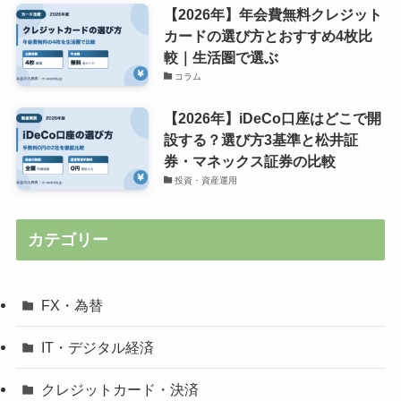
【2026年】年会費無料クレジット
カードの選び方とおすすめ4枚比
較｜生活圏で選ぶ
コラム
【2026年】iDeCo口座はどこで開
設する？選び方3基準と松井証
券・マネックス証券の比較
投資・資産運用
カテゴリー
FX・為替
IT・デジタル経済
クレジットカード・決済