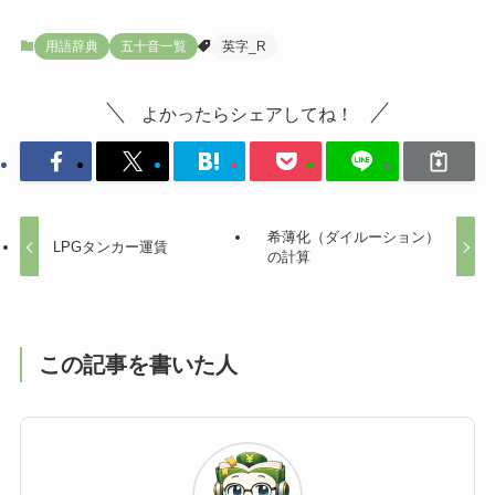
用語辞典
五十音一覧
英字_R
よかったらシェアしてね！
希薄化（ダイルーション）
LPGタンカー運賃
の計算
この記事を書いた人