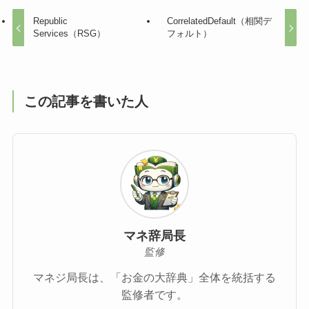
Republic
CorrelatedDefault（相関デ
Services（RSG）
フォルト）
この記事を書いた人
マネ辞局長
監修
マネジ局長は、「お金の大辞典」全体を統括する
監修者です。