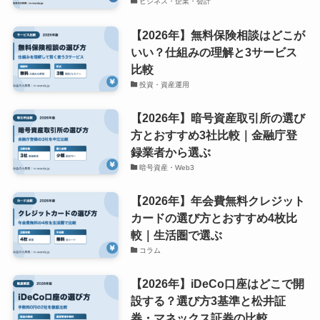
ビジネス・企業・会計
【2026年】無料保険相談はどこが
いい？仕組みの理解と3サービス
比較
投資・資産運用
【2026年】暗号資産取引所の選び
方とおすすめ3社比較｜金融庁登
録業者から選ぶ
暗号資産・Web3
【2026年】年会費無料クレジット
カードの選び方とおすすめ4枚比
較｜生活圏で選ぶ
コラム
【2026年】iDeCo口座はどこで開
設する？選び方3基準と松井証
券・マネックス証券の比較