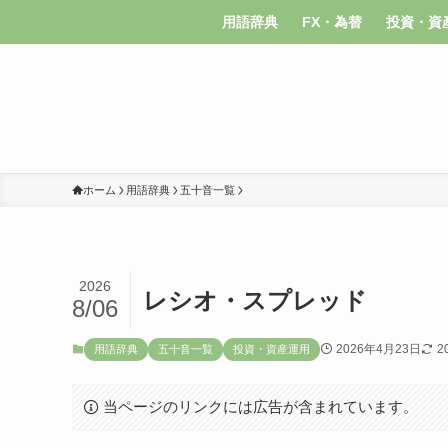
用語辞典
FX・為替
投資・資
ホーム
用語辞典
五十音一覧
2026
レシオ・スプレッド
8/06
2026年4月23日
2
用語辞典
五十音一覧
投資・資産運用
当ページのリンクには広告が含まれています。