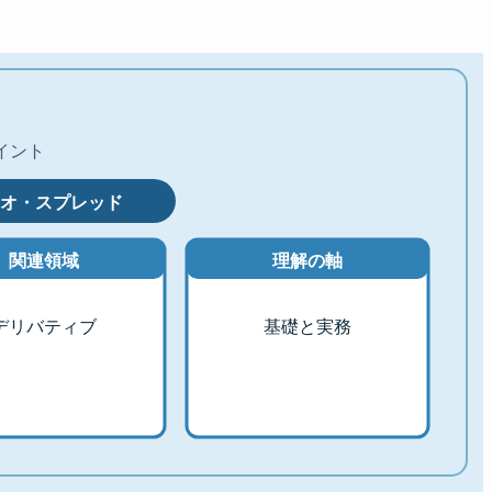
イント
オ・スプレッド
関連領域
理解の軸
デリバティブ
基礎と実務