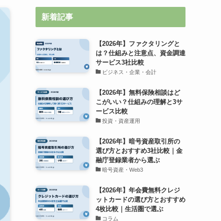
新着記事
【2026年】ファクタリングと
は？仕組みと注意点、資金調達
サービス3社比較
ビジネス・企業・会計
【2026年】無料保険相談はど
こがいい？仕組みの理解と3サ
ービス比較
投資・資産運用
【2026年】暗号資産取引所の
選び方とおすすめ3社比較｜金
融庁登録業者から選ぶ
暗号資産・Web3
【2026年】年会費無料クレジ
ットカードの選び方とおすすめ
4枚比較｜生活圏で選ぶ
コラム