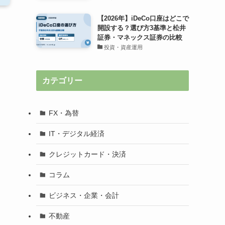
【2026年】iDeCo口座はどこで
開設する？選び方3基準と松井
証券・マネックス証券の比較
投資・資産運用
カテゴリー
FX・為替
IT・デジタル経済
クレジットカード・決済
コラム
ビジネス・企業・会計
不動産