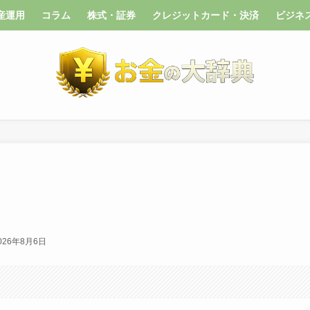
産運用
コラム
株式・証券
クレジットカード・決済
ビジネ
026年8月6日