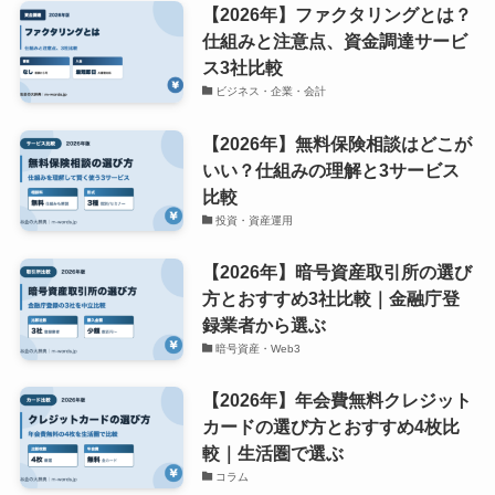
【2026年】ファクタリングとは？
仕組みと注意点、資金調達サービ
ス3社比較
ビジネス・企業・会計
【2026年】無料保険相談はどこが
いい？仕組みの理解と3サービス
比較
投資・資産運用
【2026年】暗号資産取引所の選び
方とおすすめ3社比較｜金融庁登
録業者から選ぶ
暗号資産・Web3
【2026年】年会費無料クレジット
カードの選び方とおすすめ4枚比
較｜生活圏で選ぶ
コラム