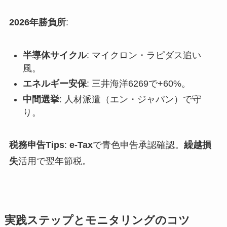
2026年勝負所
:
半導体サイクル
: マイクロン・ラピダス追い
風。
エネルギー安保
: 三井海洋6269で+60%。
中間選挙
: 人材派遣（エン・ジャパン）で守
り。
税務申告Tips
:
e-Tax
で青色申告承認確認。
繰越損
失
活用で翌年節税。
実践ステップとモニタリングのコツ