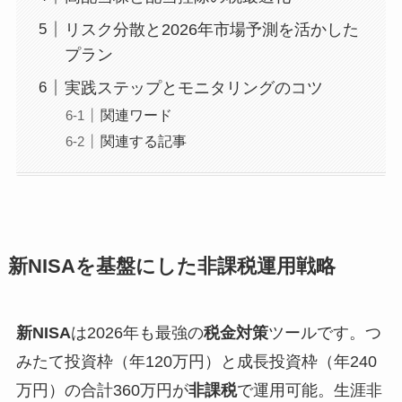
リスク分散と2026年市場予測を活かした
プラン
実践ステップとモニタリングのコツ
関連ワード
関連する記事
新NISAを基盤にした非課税運用戦略
新NISA
は2026年も最強の
税金対策
ツールです。つ
みたて投資枠（年120万円）と成長投資枠（年240
万円）の合計360万円が
非課税
で運用可能。生涯非