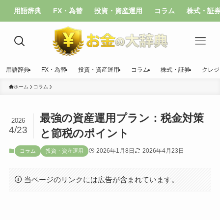
用語辞典
FX・為替
投資・資産運用
コラム
株式・証
用語辞典
FX・為替
投資・資産運用
コラム
株式・証券
クレジ
ホーム
コラム
最強の資産運用プラン：税金対策
2026
4/23
と節税のポイント
2026年1月8日
2026年4月23日
コラム
投資・資産運用
当ページのリンクには広告が含まれています。